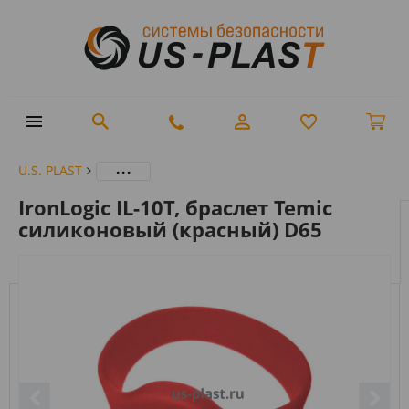
...
U.S. PLAST
IronLogic IL-10T, браслет Temic
силиконовый (красный) D65