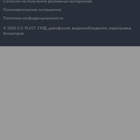
Согласие на получение рекламных материалов
Пользовательское соглашение
Политика конфиденциальности
© 2026 U.S. PLAST: СКУД, домофония, видеонаблюдение, маркировка,
биометрия