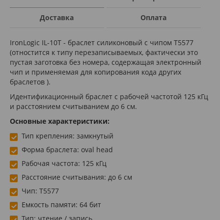
Доставка
Оплата
IronLogic IL-10Т - браслет силиконовый с чипом T5577
(отностится к типу перезаписываемых, фактически это
пустая заготовка без номера, содержащая электронный
чип и применяемая для копирования кода других
браслетов ).
Идентификационный браслет с рабочей частотой 125 кГц
и расстоянием считыванием до 6 см.
Основные характеристики:
Тип крепления: замкнутый
Форма браслета: oval head
Рабочая частота: 125 кГц
Расстояние считывания: до 6 см
Чип: T5577
Емкость памяти: 64 бит
Тип: чтение / запись