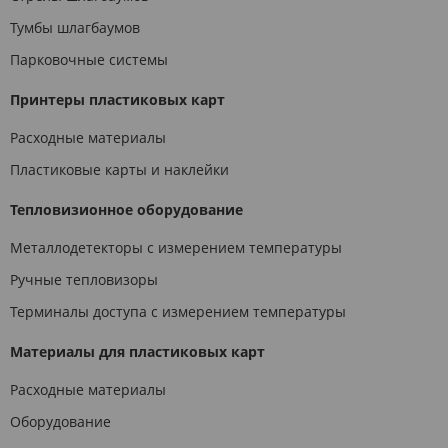
Тумбы шлагбаумов
Парковочные системы
Принтеры пластиковых карт
Расходные материалы
Пластиковые карты и наклейки
Тепловизионное оборудование
Металлодетекторы с измерением температуры
Ручные тепловизоры
Терминалы доступа с измерением температуры
Материалы для пластиковых карт
Расходные материалы
Оборудование