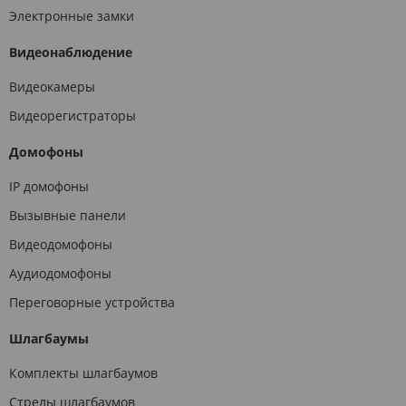
Электронные замки
Видеонаблюдение
Видеокамеры
Видеорегистраторы
Домофоны
IP домофоны
Вызывные панели
Видеодомофоны
Аудиодомофоны
Переговорные устройства
Шлагбаумы
Комплекты шлагбаумов
Стрелы шлагбаумов