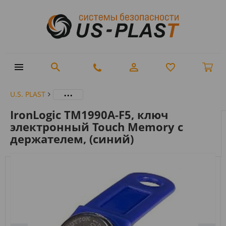
...
U.S. PLAST
IronLogic TM1990A-F5, ключ
электронный Touch Memory с
держателем, (синий)