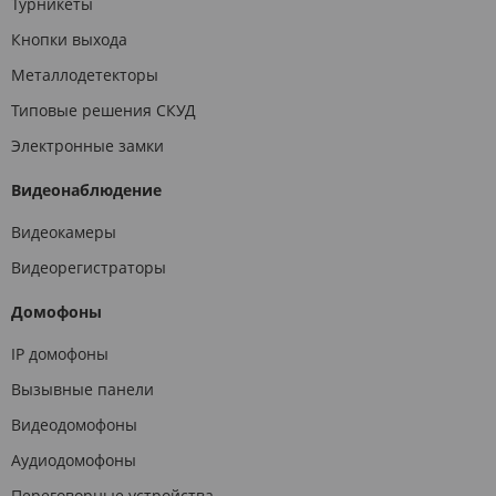
Турникеты
Кнопки выхода
Металлодетекторы
Типовые решения СКУД
Электронные замки
Видеонаблюдение
Видеокамеры
Видеорегистраторы
Домофоны
IP домофоны
Вызывные панели
Видеодомофоны
Аудиодомофоны
Переговорные устройства