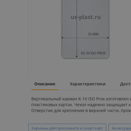
Описание
Характеристики
Дост
Вертикальный карман K-1V ISO Prox изготовлен
пластиковых картах. Чехол надежно защищает к
Отверстие для крепления в верхней части, прох
Карманы для проксимити и смарт карт
Аксессуар