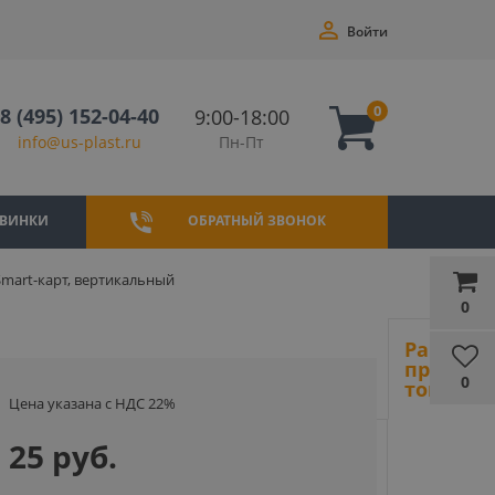
Войти
0
8 (495) 152-04-40
9:00-18:00
Пн-Пт
info@us-plast.ru
ВИНКИ
ОБРАТНЫЙ ЗВОНОК
 Smart-карт, вертикальный
0
Ранее
просмот
0
товары
Цена указана с НДС 22%
25 руб.