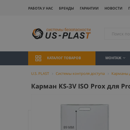
РАБОТА У НАС
БРЕНДЫ
ГАРАНТИИ
НОВОСТИ
МОНТАЖ
КАТАЛОГ ТОВАРОВ
U.S. PLAST
Системы контроля доступа
Карманы д
Карман KS-3V ISO Prox для P