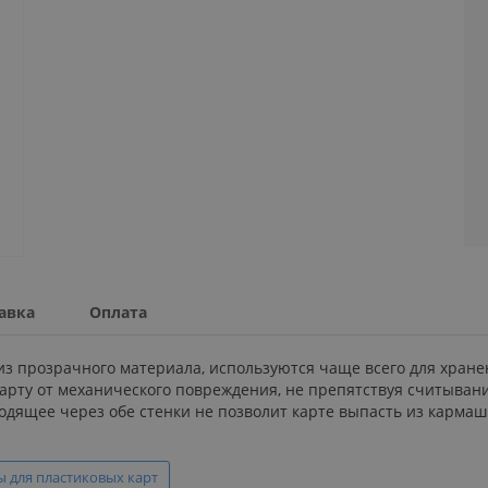
авка
Оплата
 из прозрачного материала, используются чаще всего для хра
арту от механического повреждения, не препятствуя считыва
одящее через обе стенки не позволит карте выпасть из кармаш
ы для пластиковых карт