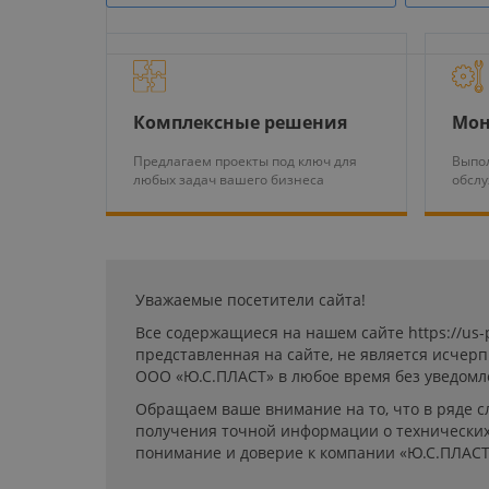
Комплексные решения
Мон
Предлагаем проекты под ключ для
Выпол
любых задач вашего бизнеса
обсл
Уважаемые посетители сайта!
Все содержащиеся на нашем сайте https://us
представленная на сайте, не является исчер
ООО «Ю.С.ПЛАСТ» в любое время без уведомл
Обращаем ваше внимание на то, что в ряде с
получения точной информации о технических 
понимание и доверие к компании «Ю.С.ПЛАСТ