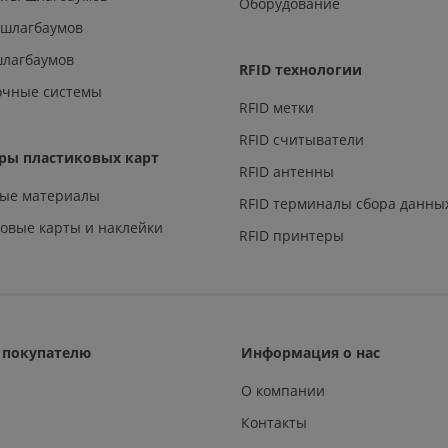
Оборудование
 шлагбаумов
шлагбаумов
RFID технологии
очные системы
RFID метки
RFID считыватели
ры пластиковых карт
RFID антенны
ные материалы
RFID терминалы сбора данны
овые карты и наклейки
RFID принтеры
покупателю
Информация о нас
О компании
Контакты