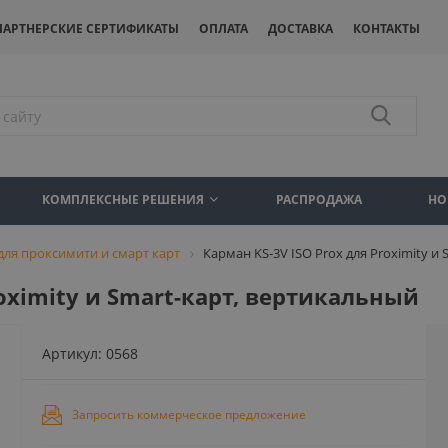
ПАРТНЕРСКИЕ СЕРТИФИКАТЫ
ОПЛАТА
ДОСТАВКА
КОНТАКТЫ
КОМПЛЕКСНЫЕ РЕШЕНИЯ
РАСПРОДАЖА
НО
ля проксимити и смарт карт
Карман KS-3V ISO Prox для Proximity и
roximity и Smart-карт, вертикальный
Артикул:
0568
Запросить коммерческое предложение