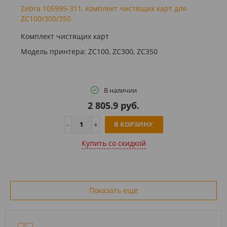
Zebra 105999-311, комплект чистящих карт для
ZC100/300/350
Комплект чистящих карт
Модель принтера: ZC100, ZC300, ZC350
В наличии
2 805.9 руб.
В КОРЗИНУ
Купить cо скидкой
Показать еще