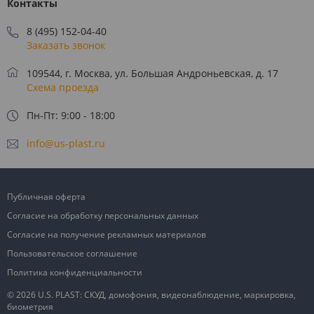
Контакты
8 (495) 152-04-40
Заказать звонок
109544, г. Москва, ул. Большая Андроньевская, д. 17
Схема проезда
Пн-Пт: 9:00 - 18:00
info@us-plast.ru
Публичная оферта
Согласие на обработку персональных данных
Согласие на получение рекламных материалов
Пользовательское соглашение
Политика конфиденциальности
© 2026 U.S. PLAST: СКУД, домофония, видеонаблюдение, маркировка,
биометрия