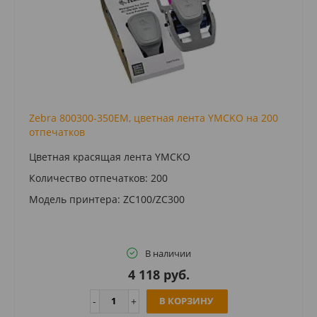
Zebra 800300-350EM, цветная лента YMCKO на 200
отпечатков
Цветная красящая лента YMCKO
Количество отпечатков: 200
Модель принтера: ZC100/ZC300
В наличии
4 118 руб.
В КОРЗИНУ