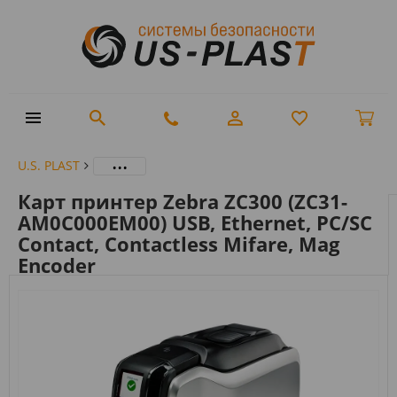
...
U.S. PLAST
Карт принтер Zebra ZC300 (ZC31-
AM0C000EM00) USB, Ethernet, PC/SC
Contact, Contactless Mifare, Mag
Encoder