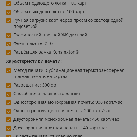
Объем подающего лотка: 100 карт
Объем выходного лотка: 100 карт
Ручная загрузка карт через проём со светодиодной
подсветкой
Графический цветной ЖК-дисплей
Флеш-память: 2 гб
Разъём для замка Kensington®
Характеристики печати:
Метод печати: Сублимационная термотрансферная
прямая печать на картах
Разрешение: 300 dpi
Способ печати: односторонняя
Односторонняя монохромная печать: 900 карт/час
Односторонняя цветная печать: 200 карт/час
Двусторонняя монохромная печать: 450 карт/час
Двусторонняя цветная печать: 140 карт/час
Область печати: от края до края