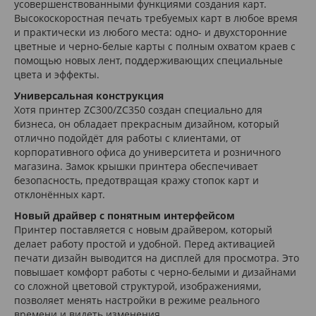
усовершенствованными функциями создания карт.
Высокоскоростная печать требуемых карт в любое время
и практически из любого места: одно- и двухсторонние
цветные и черно-белые карты с полным охватом краев с
помощью новых лент, поддерживающих специальные
цвета и эффекты.
Универсальная конструкция
Хотя принтер ZC300/ZC350 создан специально для
бизнеса, он обладает прекрасным дизайном, который
отлично подойдёт для работы с клиентами, от
корпоративного офиса до университета и розничного
магазина. Замок крышки принтера обеспечивает
безопасность, предотвращая кражу стопок карт и
отклонённых карт.
Новый драйвер с понятным интерфейсом
Принтер поставляется с новым драйвером, который
делает работу простой и удобной. Перед активацией
печати дизайн выводится на дисплей для просмотра. Это
повышает комфорт работы с черно-белыми и дизайнами
со сложной цветовой структурой, изображениями,
позволяет менять настройки в режиме реального
времени и видеть изменения.