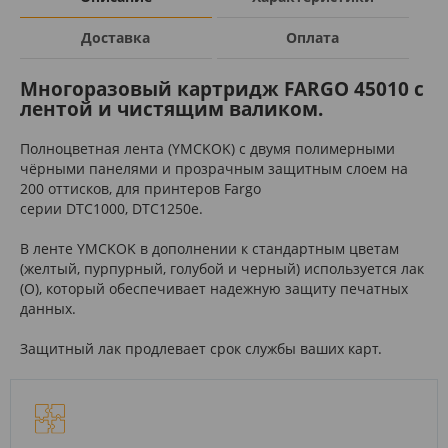
Доставка
Оплата
Многоразовый картридж FARGO 45010 с
лентой и чистящим валиком.
Полноцветная лента (YMCKOK) с двумя полимерными
чёрными панелями и прозрачным защитным слоем на
200 оттисков, для принтеров Fargo
серии DTC1000, DTC1250e.
В ленте YMCKOK в дополнении к стандартным цветам
(желтый, пурпурный, голубой и черный) используется лак
(O), который обеспечивает надежную защиту печатных
данных.
Защитный лак продлевает срок службы ваших карт.