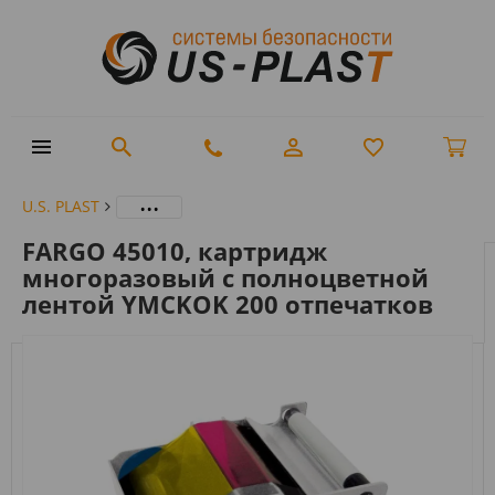
...
U.S. PLAST
FARGO 45010, картридж
многоразовый с полноцветной
лентой YMCKOK 200 отпечатков