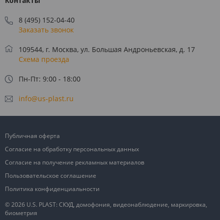
Контакты
8 (495) 152-04-40
Заказать звонок
109544, г. Москва, ул. Большая Андроньевская, д. 17
Схема проезда
Пн-Пт: 9:00 - 18:00
info@us-plast.ru
Публичная оферта
Согласие на обработку персональных данных
Согласие на получение рекламных материалов
Пользовательское соглашение
Политика конфиденциальности
© 2026 U.S. PLAST: СКУД, домофония, видеонаблюдение, маркировка,
биометрия