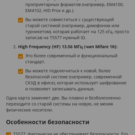
проприетарных форматов (например, EM4100,
EM4102, HID Prox и др.).
Вы можете совместиться с существующей
старой системой (например, домофоном или
турникетом), которая работает на 125 кГц, просто
записав на T5577 нужный ID.
High Frequency (HF) 13.56 МГц (чип Mifare 1K):
Это более современный и функциональный
стандарт.
Вы можете подключиться к новой, более
безопасной системе (например, современной
СКУД в офисе), которая использует шифрование
и позволяет записывать данные.
Одна карта заменяет две. Вы плавно и безболезненно
переходите со старой системы на новую, не меняя
физические носители.
Особенности безопасности
T5577: фактически не обеспечивает безопасности. Его