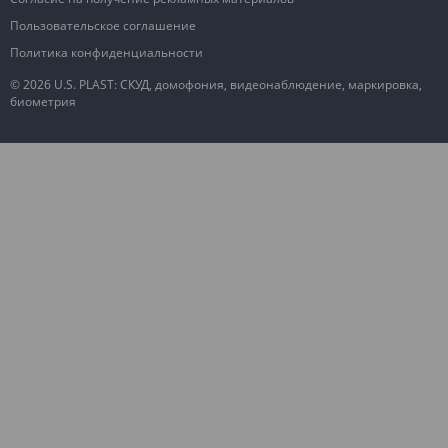
Пользовательское соглашение
Политика конфиденциальности
© 2026 U.S. PLAST: СКУД, домофония, видеонаблюдение, маркировка,
биометрия