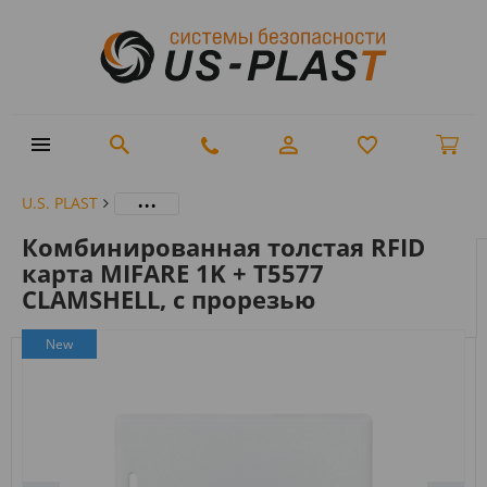
...
U.S. PLAST
Комбинированная толстая RFID
карта MIFARE 1K + T5577
CLAMSHELL, с прорезью
New