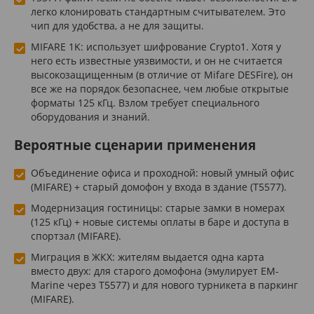
легко клонировать стандартным считывателем. Это
чип для удобства, а не для защиты.
MIFARE 1K: использует шифрование Crypto1. Хотя у
него есть известные уязвимости, и он не считается
высокозащищенным (в отличие от Mifare DESFire), он
все же на порядок безопаснее, чем любые открытые
форматы 125 кГц. Взлом требует специального
оборудования и знаний.
Вероятные сценарии применения
Объединение офиса и проходной: новый умный офис
(MIFARE) + старый домофон у входа в здание (T5577).
Модернизация гостиницы: старые замки в номерах
(125 кГц) + новые системы оплаты в баре и доступа в
спортзал (MIFARE).
Миграция в ЖКХ: жителям выдается одна карта
вместо двух: для старого домофона (эмулирует EM-
Marine через T5577) и для нового турникета в паркинг
(MIFARE).