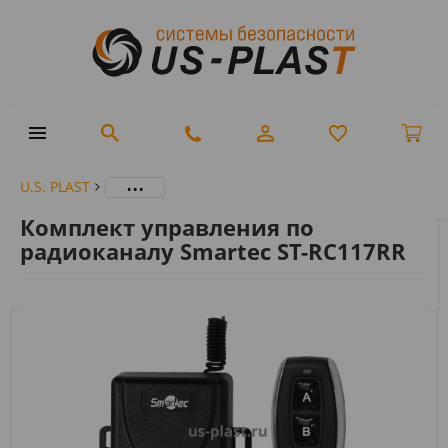
...
U.S. PLAST
Комплект управления по
радиоканалу Smartec ST-RC117RR