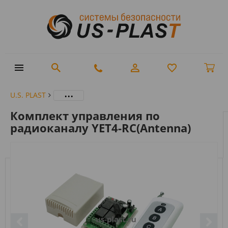
...
U.S. PLAST
Комплект управления по
радиоканалу YET4-RC(Antenna)