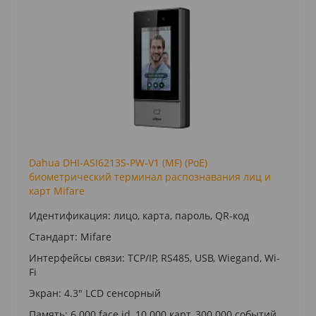
Dahua DHI-ASI6213S-PW-V1 (MF) (PoE)
биометрический терминал распознавания лиц и
карт Mifare
Идентификация: лицо, карта, пароль, QR-код
Стандарт: Mifare
Интерфейсы связи: TCP/IP, RS485, USB, Wiegand, Wi-
Fi
Экран: 4.3" LCD сенсорный
Память: 6 000 face id, 10 000 карт, 300 000 событий