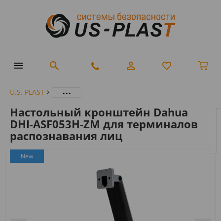
...
U.S. PLAST
Настольный кронштейн Dahua
DHI-ASF053H-ZM для терминалов
распознавания лиц
New