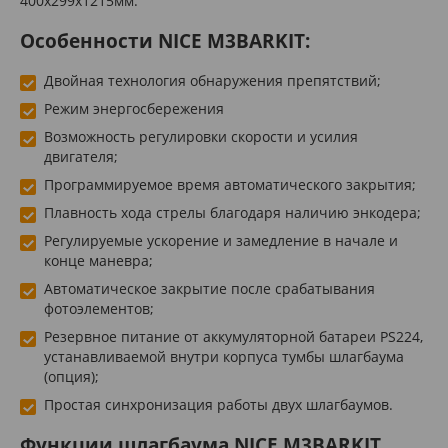
400х299х1215мм.
Особенности NICE M3BARKIT:
Двойная технология обнаружения препятствий;
Режим энергосбережения
Возможность регулировки скорости и усилия
двигателя;
Программируемое время автоматического закрытия;
Плавность хода стрелы благодаря наличию энкодера;
Регулируемые ускорение и замедление в начале и
конце маневра;
Автоматическое закрытие после срабатывания
фотоэлементов;
Резервное питание от аккумуляторной батареи PS224,
устанавливаемой внутри корпуса тумбы шлагбаума
(опция);
Простая синхронизация работы двух шлагбаумов.
Функции шлагбаума NICE M3BARKIT