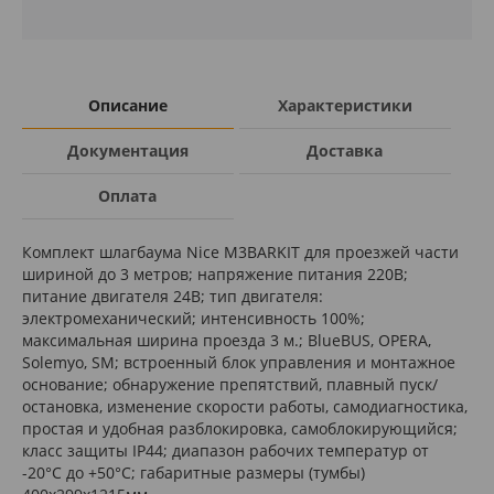
Описание
Характеристики
Документация
Доставка
Оплата
Комплект шлагбаума Nice M3BARKIT для проезжей части
шириной до 3 метров; напряжение питания 220В;
питание двигателя 24В; тип двигателя:
электромеханический; интенсивность 100%;
максимальная ширина проезда 3 м.; BlueBUS, OPERA,
Solemyo, SM; встроенный блок управления и монтажное
основание; обнаружение препятствий, плавный пуск/
остановка, изменение скорости работы, самодиагностика,
простая и удобная разблокировка, самоблокирующийся;
класс защиты IP44; диапазон рабочих температур от
-20°С до +50°С; габаритные размеры (тумбы)