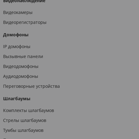
Видеонаблюдение
Видеокамеры
Видеорегистраторы
Домофоны
IP домофоны
Вызывные панели
Видеодомофоны
Аудиодомофоны
Переговорные устройства
Шлагбаумы
Комплекты шлагбаумов
Стрелы шлагбаумов
Тумбы шлагбаумов