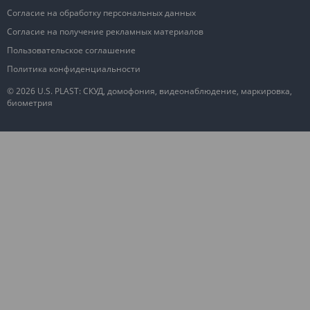
Согласие на обработку персональных данных
Согласие на получение рекламных материалов
Пользовательское соглашение
Политика конфиденциальности
© 2026 U.S. PLAST: СКУД, домофония, видеонаблюдение, маркировка,
биометрия