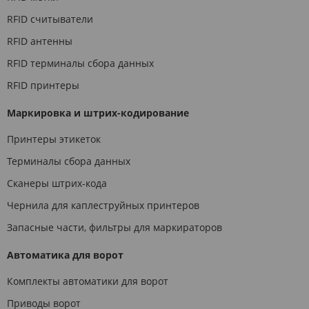
RFID считыватели
RFID антенны
RFID терминалы сбора данных
RFID принтеры
Маркировка и штрих-кодирование
Принтеры этикеток
Терминалы сбора данных
Сканеры штрих-кода
Чернила для каплеструйных принтеров
Запасные части, фильтры для маркираторов
Автоматика для ворот
Комплекты автоматики для ворот
Приводы ворот