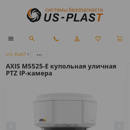
...
U.S. PLAST
AXIS M5525-E купольная уличная
PTZ IP-камера