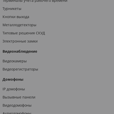
Терминалы учета рабочего времени
Турникеты
Кнопки выхода
Металлодетекторы
Типовые решения СКУД
Электронные замки
Видеонаблюдение
Видеокамеры
Видеорегистраторы
Домофоны
IP домофоны
Вызывные панели
Видеодомофоны
Аудиодомофоны