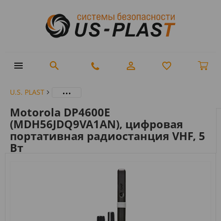
...
U.S. PLAST
Motorola DP4600E
(MDH56JDQ9VA1AN), цифровая
портативная радиостанция VHF, 5
Вт