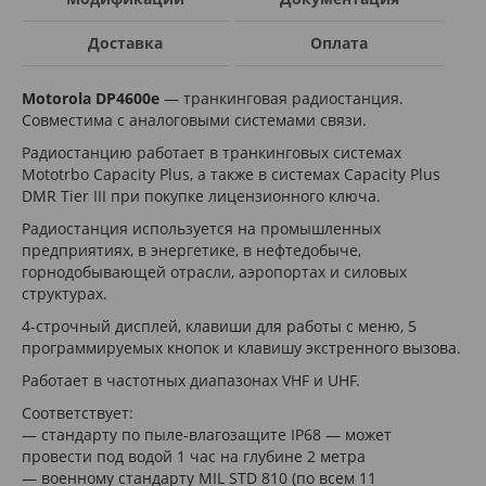
Доставка
Оплата
Motorola DP4600e
— транкинговая радиостанция.
Совместима с аналоговыми системами связи.
Радиостанцию работает в транкинговых системах
Mototrbo Capacity Plus, а также в системах Capacity Plus
DMR Tier III при покупке лицензионного ключа.
Радиостанция используется на промышленных
предприятиях, в энергетике, в нефтедобыче,
горнодобывающей отрасли, аэропортах и силовых
структурах.
4-строчный дисплей, клавиши для работы с меню, 5
программируемых кнопок и клавишу экстренного вызова.
Работает в частотных диапазонах VHF и UHF.
Соответствует:
— стандарту по пыле-влагозащите IP68 — может
провести под водой 1 час на глубине 2 метра
— военному стандарту MIL STD 810 (по всем 11