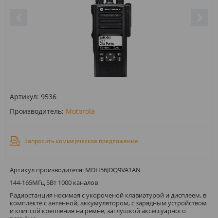
Артикул:
9536
Производитель:
Motorola
Запросить коммерческое предложение
Артикул производителя: MDH56JDQ9VA1AN
144-165МГц 5Вт 1000 каналов
Радиостанция носимая с укороченой клавиатурой и дисплеем, в
комплекте с антенной, аккумулятором, с зарядным устройством
и клипсой крепления на ремне, заглушкой аксессуарного