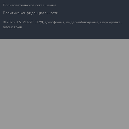
Пользовательское соглашение
Политика конфиденциальности
© 2026 U.S. PLAST: СКУД, домофония, видеонаблюдение, маркировка,
биометрия