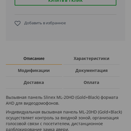
КУПИТЬ В 1 КЛИК
Добавить в избранное
Описание
Характеристики
Модификации
Документация
Доставка
Оплата
Вызывная панель Slinex ML-20HD (Gold+Black) формата
AHD для видеодомофонов.
Индивидуальная вызывная панель ML-20HD (Gold+Black)
осуществляет контроль за входной зоной, организация
голосовой связи с посетителем, дистанционное
разблокирование замка двери.