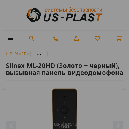
...
U.S. PLAST
Slinex ML-20HD (Золото + черный),
вызывная панель видеодомофона