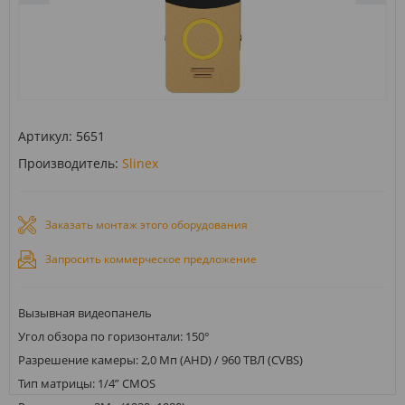
Артикул:
5651
Производитель:
Slinex
Заказать монтаж этого оборудования
Запросить коммерческое предложение
Вызывная видеопанель
Угол обзора по горизонтали: 150°
Разрешение камеры: 2,0 Мп (AHD) / 960 ТВЛ (CVBS)
Тип матрицы: 1/4” CMOS