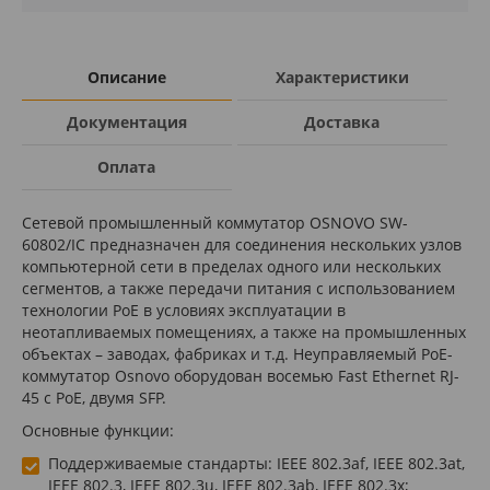
Описание
Характеристики
Документация
Доставка
Оплата
Сетевой промышленный коммутатор OSNOVO SW-
60802/IC предназначен для соединения нескольких узлов
компьютерной сети в пределах одного или нескольких
сегментов, а также передачи питания с использованием
технологии PoE в условиях эксплуатации в
неотапливаемых помещениях, а также на промышленных
объектах – заводах, фабриках и т.д. Неуправляемый PoE-
коммутатор Osnovo оборудован восемью Fast Ethernet RJ-
45 с PoE, двумя SFP.
Основные функции:
Поддерживаемые стандарты: IEEE 802.3af, IEEE 802.3at,
IEEE 802.3, IEEE 802.3u, IEEE 802.3ab, IEEE 802.3x;