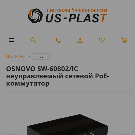
...
U.S. PLAST
OSNOVO SW-60802/IC
неуправляемый сетевой PoE-
коммутатор