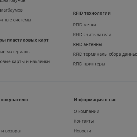
 шлагбаумов
шлагбаумов
RFID технологии
очные системы
RFID метки
RFID считыватели
ры пластиковых карт
RFID антенны
ные материалы
RFID терминалы сбора данны
овые карты и наклейки
RFID принтеры
покупателю
Информация о нас
О компании
Контакты
 и возврат
Новости