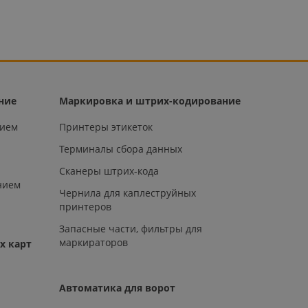
ние
Маркировка и штрих-кодирование
нием
Принтеры этикеток
Терминалы сбора данных
Сканеры штрих-кода
нием
Чернила для каплеструйных
принтеров
Запасные части, фильтры для
маркираторов
х карт
Автоматика для ворот