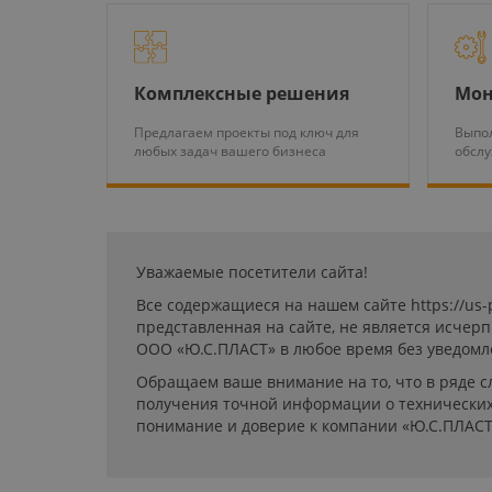
Комплексные решения
Мон
Предлагаем проекты под ключ для
Выпол
любых задач вашего бизнеса
обсл
Уважаемые посетители сайта!
Все содержащиеся на нашем сайте https://us
представленная на сайте, не является исчер
ООО «Ю.С.ПЛАСТ» в любое время без уведомл
Обращаем ваше внимание на то, что в ряде с
получения точной информации о технических 
понимание и доверие к компании «Ю.С.ПЛАСТ