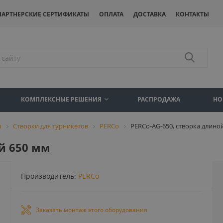
ПАРТНЕРСКИЕ СЕРТИФИКАТЫ
ОПЛАТА
ДОСТАВКА
КОНТАКТЫ
КОМПЛЕКСНЫЕ РЕШЕНИЯ
РАСПРОДАЖА
НО
ы
Створки для турникетов
PERCo
PERCo-AG-650, створка длино
й 650 мм
Производитель:
PERCo
Заказать монтаж этого оборудования