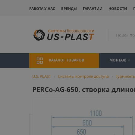
РАБОТА У НАС
БРЕНДЫ
ГАРАНТИИ
НОВОСТИ
МОНТАЖ
КАТАЛОГ ТОВАРОВ
U.S. PLAST
Системы контроля доступа
Турникет
PERCo-AG-650, створка длино