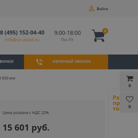
Войти
0
8 (495) 152-04-40
9:00-18:00
Пн-Пт
info@us-plast.ru
ВИНКИ
ОБРАТНЫЙ ЗВОНОК
й 650 мм
0
Ранее
просмот
0
товары
Цена указана с НДС 22%
15 601 руб.