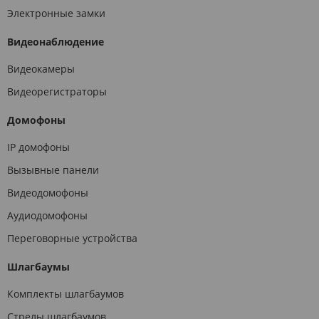
Электронные замки
Видеонаблюдение
Видеокамеры
Видеорегистраторы
Домофоны
IP домофоны
Вызывные панели
Видеодомофоны
Аудиодомофоны
Переговорные устройства
Шлагбаумы
Комплекты шлагбаумов
Стрелы шлагбаумов