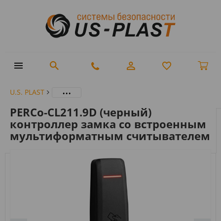
...
U.S. PLAST
PERCo-CL211.9D (черный)
контроллер замка со встроенным
мультиформатным считывателем