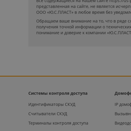
Все содержащиеся на нашем сайте https://us
представленная на сайте, не является исчер
ООО «Ю.С.ПЛАСТ» в любое время без уведомл
Обращаем ваше внимание на то, что в ряде с
получения точной информации о технических 
понимание и доверие к компании «Ю.С.ПЛАСТ
Системы контроля доступа
Домоф
Идентификаторы СКУД
IP дом
Считыватели СКУД
Вызывн
Терминалы контроля доступа
Видеод