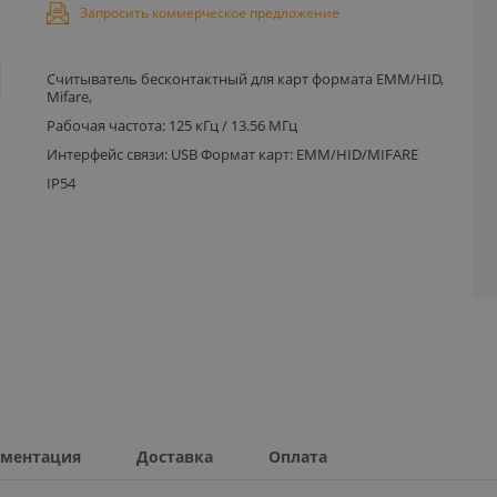
Запросить коммерческое предложение
Считыватель бесконтактный для карт формата EMM/HID,
Mifare,
Рабочая частота: 125 кГц / 13.56 МГц
Интерфейс связи: USB Формат карт: EMM/HID/MIFARE
IP54
ментация
Доставка
Оплата