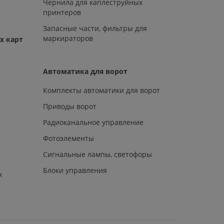
Чернила для каплеструйных
принтеров
Запасные части, фильтры для
маркираторов
х карт
Автоматика для ворот
Комплекты автоматики для ворот
Приводы ворот
Радиоканальное управление
Фотоэлементы
Сигнальные лампы, светофоры
Блоки управления
х