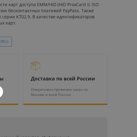
 карт доступа EMM/HID (HID ProxCard II, ISO
огию бесконтактных платежей PayPass. Также
 серии KT02.9. В качестве идентификаторов
ых карт.
ERCo
ры
Доставка по всей России
Оперативно привезем заказ по
Москве и всей России