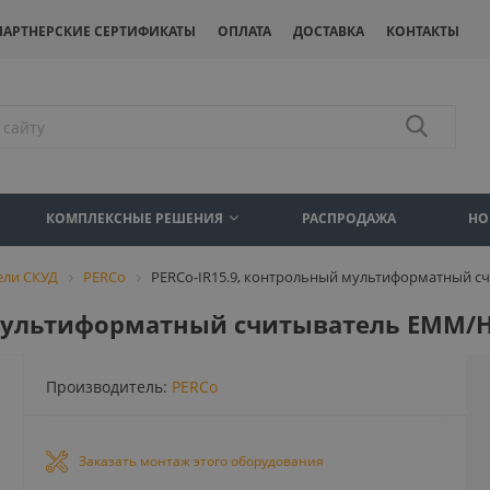
ПАРТНЕРСКИЕ СЕРТИФИКАТЫ
ОПЛАТА
ДОСТАВКА
КОНТАКТЫ
КОМПЛЕКСНЫЕ РЕШЕНИЯ
РАСПРОДАЖА
НО
ели СКУД
PERCo
PERCo-IR15.9, контрольный мультиформатный с
 мультиформатный считыватель EMM/H
Производитель:
PERCo
Заказать монтаж этого оборудования