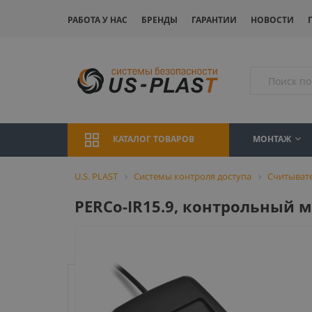
РАБОТА У НАС
БРЕНДЫ
ГАРАНТИИ
НОВОСТИ
МОНТАЖ
КАТАЛОГ ТОВАРОВ
U.S. PLAST
Системы контроля доступа
Считыват
PERCo-IR15.9, контрольный