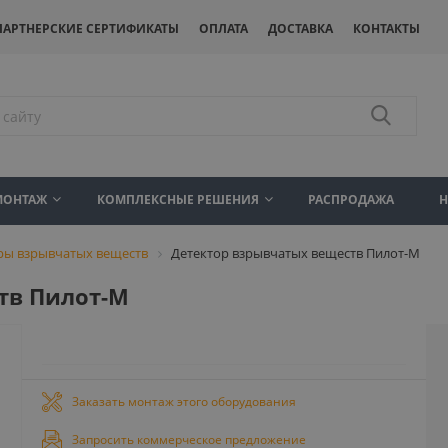
ПАРТНЕРСКИЕ СЕРТИФИКАТЫ
ОПЛАТА
ДОСТАВКА
КОНТАКТЫ
МОНТАЖ
КОМПЛЕКСНЫЕ РЕШЕНИЯ
РАСПРОДАЖА
ры взрывчатых веществ
Детектор взрывчатых веществ Пилот-M
тв Пилот-M
Заказать монтаж этого оборудования
Запросить коммерческое предложение