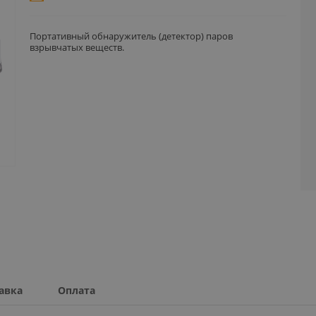
Портативный обнаружитель (детектор) паров
взрывчатых веществ.
авка
Оплата