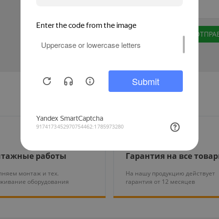
тажные работы
Гарантия на все това
няем монтаж и тех.
На нашу продукцию действует
уживание оборудования
гарантия от 12 месяцев