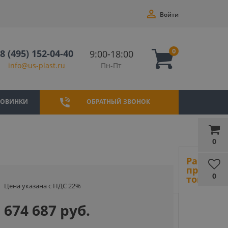
Войти
0
8 (495) 152-04-40
9:00-18:00
Пн-Пт
info@us-plast.ru
НОВИНКИ
ОБРАТНЫЙ ЗВОНОК
0
Ранее
просмот
0
товары
Цена указана с НДС 22%
674 687 руб.