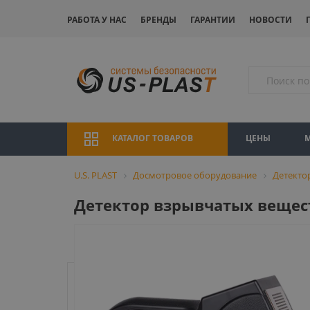
РАБОТА У НАС
БРЕНДЫ
ГАРАНТИИ
НОВОСТИ
ЦЕНЫ
КАТАЛОГ ТОВАРОВ
U.S. PLAST
Досмотровое оборудование
Детекто
Детектор взрывчатых вещес