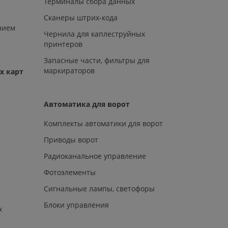
Терминалы сбора данных
Сканеры штрих-кода
нием
Чернила для каплеструйных
принтеров
Запасные части, фильтры для
маркираторов
х карт
Автоматика для ворот
Комплекты автоматики для ворот
Приводы ворот
Радиоканальное управление
Фотоэлементы
Сигнальные лампы, светофоры
Блоки управления
х