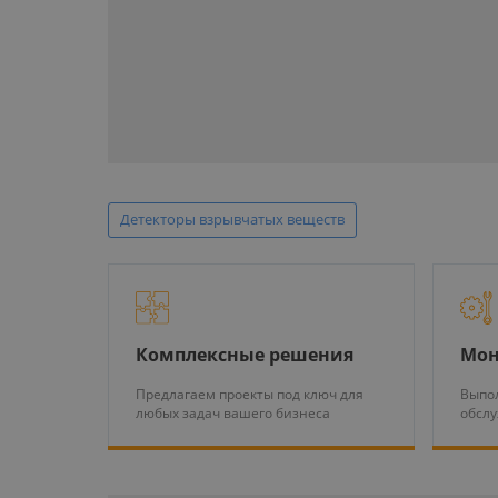
Детекторы взрывчатых веществ
Комплексные решения
Мон
Предлагаем проекты под ключ для
Выпол
любых задач вашего бизнеса
обсл