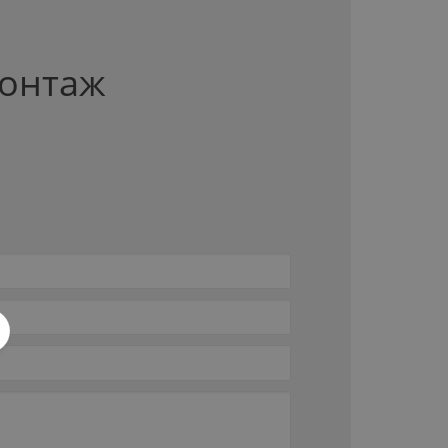
монтаж