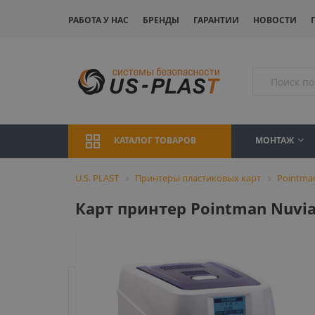
РАБОТА У НАС
БРЕНДЫ
ГАРАНТИИ
НОВОСТИ
МОНТАЖ
КАТАЛОГ ТОВАРОВ
U.S. PLAST
Принтеры пластиковых карт
Pointma
Карт принтер Pointman Nuvia