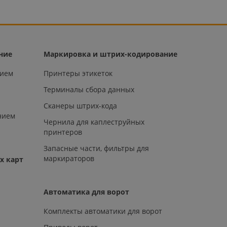
ние
Маркировка и штрих-кодирование
нием
Принтеры этикеток
Терминалы сбора данных
Сканеры штрих-кода
нием
Чернила для каплеструйных
принтеров
Запасные части, фильтры для
маркираторов
х карт
Автоматика для ворот
Комплекты автоматики для ворот