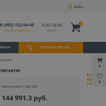
Войти
0
8 (495) 152-04-40
9:00-18:00
Пн-Пт
info@us-plast.ru
ВИНКИ
ОБРАТНЫЙ ЗВОНОК
й печати
0
 печати
Ранее
просмот
0
товары
Цена указана с НДС 22%
144 991.3 руб.