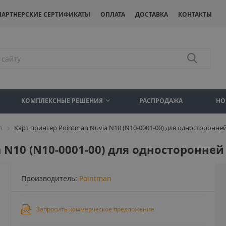
ПАРТНЕРСКИЕ СЕРТИФИКАТЫ
ОПЛАТА
ДОСТАВКА
КОНТАКТЫ
КОМПЛЕКСНЫЕ РЕШЕНИЯ
РАСПРОДАЖА
НО
n
Карт принтер Pointman Nuvia N10 (N10-0001-00) для односторонне
 N10 (N10-0001-00) для односторонней
Производитель:
Pointman
Запросить коммерческое предложение