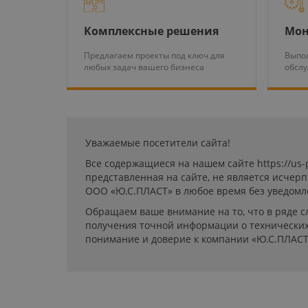
Комплексные решения
Мон
Предлагаем проекты под ключ для
Выпол
любых задач вашего бизнеса
обсл
Уважаемые посетители сайта!
Все содержащиеся на нашем сайте https://us
представленная на сайте, не является исчер
ООО «Ю.С.ПЛАСТ» в любое время без уведомл
Обращаем ваше внимание на то, что в ряде с
получения точной информации о технических 
понимание и доверие к компании «Ю.С.ПЛАСТ