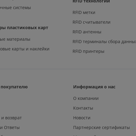
RFID технологии
очные системы
RFID метки
RFID считыватели
ры пластиковых карт
RFID антенны
ные материалы
RFID терминалы сбора данны
овые карты и наклейки
RFID принтеры
покупателю
Информация о нас
О компании
Контакты
 и возврат
Новости
 и Ответы
Партнерские сертификаты