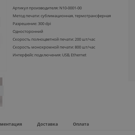
Артикул производителя: N10-0001-00
Метод печати: сублимационная, термотрансферная
Разрешение: 300 dpi
Односторонний
Скорость полноцветной печати: 200 шт/час
Скорость монохромной печати: 800 шт/час
Интерфейс подключения: USB, Ethernet
ментация
Доставка
Оплата