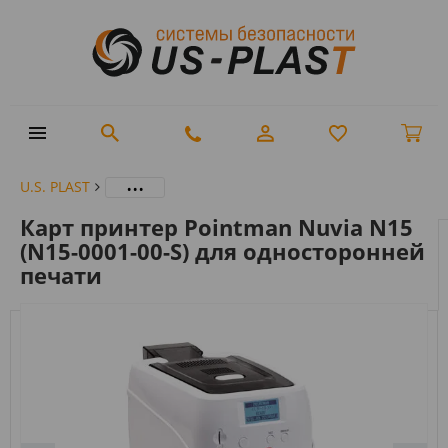
...
U.S. PLAST
Карт принтер Pointman Nuvia N15
(N15-0001-00-S) для односторонней
печати