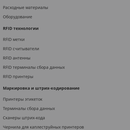
Расходные материалы
Оборудование
RFID технологии
RFID метки
RFID считыватели
RFID антенны
RFID терминалы сбора данных
RFID принтеры
Маркировка и штрих-кодирование
Принтеры этикеток
Терминалы сбора данных
Сканеры штрих-кода
Чернила для каплеструйных принтеров