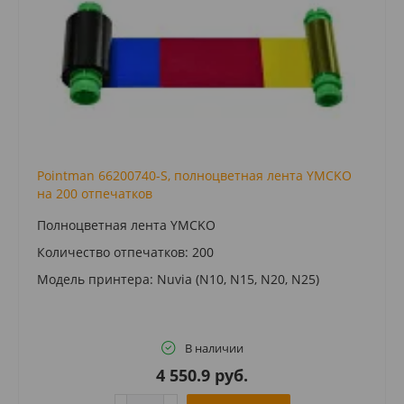
Pointman 66200740-S, полноцветная лента YMCKO
на 200 отпечатков
Полноцветная лента YMCKO
Количество отпечатков: 200
Модель принтера: Nuvia (N10, N15, N20, N25)
В наличии
4 550.9 руб.