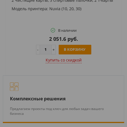
2 чистящие карты, 3 спиртовые палочки, 2 T-карты
Модель принтера: Nuvia (10, 20, 30)
В наличии
2 051.6 руб.
В КОРЗИНУ
Купить cо скидкой
Комплексные решения
Предлагаем проекты под ключ для любых задач вашего
бизнеса