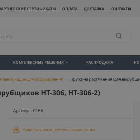
ПАРТНЕРСКИЕ СЕРТИФИКАТЫ
ОПЛАТА
ДОСТАВКА
КОНТАКТЫ
КОМПЛЕКСНЫЕ РЕШЕНИЯ
РАСПРОДАЖА
НО
мплектующие для оборудования
Пружина растяжения (для вырубщик
рубщиков HT-306, HT-306-2)
Артикул:
0165
Запросить коммерческое предложение