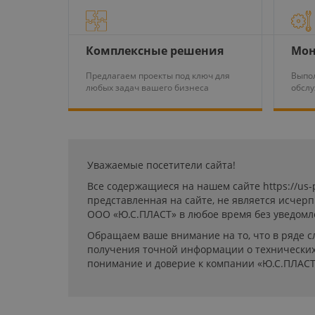
Комплексные решения
Мон
Предлагаем проекты под ключ для
Выпол
любых задач вашего бизнеса
обсл
Уважаемые посетители сайта!
Все содержащиеся на нашем сайте https://us
представленная на сайте, не является исчер
ООО «Ю.С.ПЛАСТ» в любое время без уведомл
Обращаем ваше внимание на то, что в ряде с
получения точной информации о технических 
понимание и доверие к компании «Ю.С.ПЛАСТ