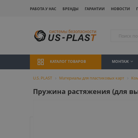
РАБОТА У НАС
БРЕНДЫ
ГАРАНТИИ
НОВОСТИ
МОНТАЖ
КАТАЛОГ ТОВАРОВ
U.S. PLAST
Материалы для пластиковых карт
Ко
Пружина растяжения (для вы