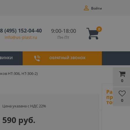
Войти
0
8 (495) 152-04-40
9:00-18:00
Пн-Пт
info@us-plast.ru
ВИНКИ
ОБРАТНЫЙ ЗВОНОК
ов HT-306, HT-306-2)
0
Ранее
просмот
0
товары
Цена указана с НДС 22%
590 руб.