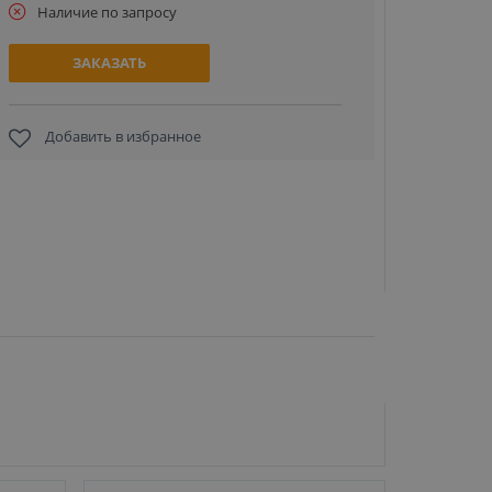
Наличие по запросу
ЗАКАЗАТЬ
Добавить в избранное
Пружина
вырубщик
59
ЗА