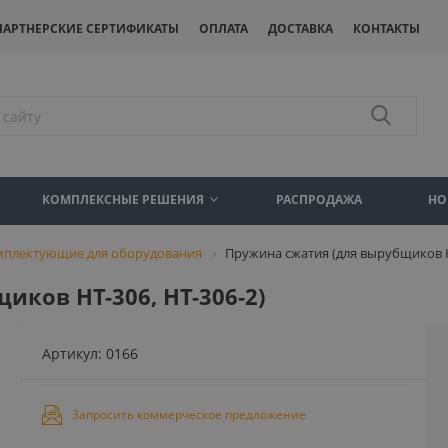
ПАРТНЕРСКИЕ СЕРТИФИКАТЫ
ОПЛАТА
ДОСТАВКА
КОНТАКТЫ
КОМПЛЕКСНЫЕ РЕШЕНИЯ
РАСПРОДАЖА
НО
мплектующие для оборудования
Пружина сжатия (для вырубщиков HT
ков HT-306, HT-306-2)
Артикул:
0166
Запросить коммерческое предложение