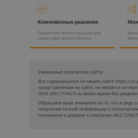
Комплексные решения
Мон
Предлагаем проекты под ключ для
Выпол
любых задач вашего бизнеса
обсл
Уважаемые посетители сайта!
Все содержащиеся на нашем сайте https://us
представленная на сайте, не является исчер
ООО «Ю.С.ПЛАСТ» в любое время без уведомл
Обращаем ваше внимание на то, что в ряде с
получения точной информации о технических 
понимание и доверие к компании «Ю.С.ПЛАСТ