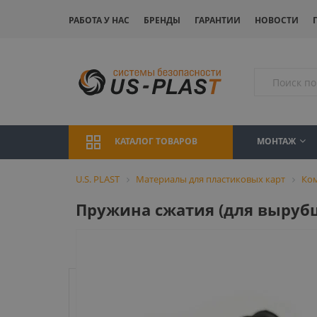
РАБОТА У НАС
БРЕНДЫ
ГАРАНТИИ
НОВОСТИ
МОНТАЖ
КАТАЛОГ ТОВАРОВ
U.S. PLAST
Материалы для пластиковых карт
Ко
Пружина сжатия (для вырубщи