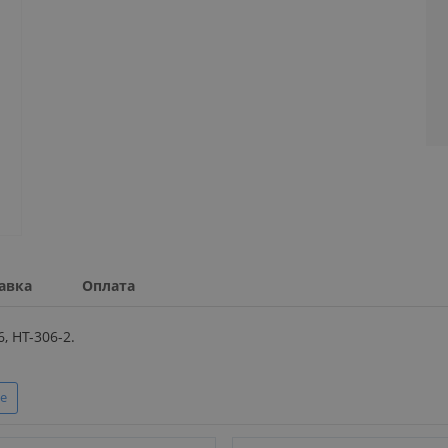
авка
Оплата
 HT-306-2.
е