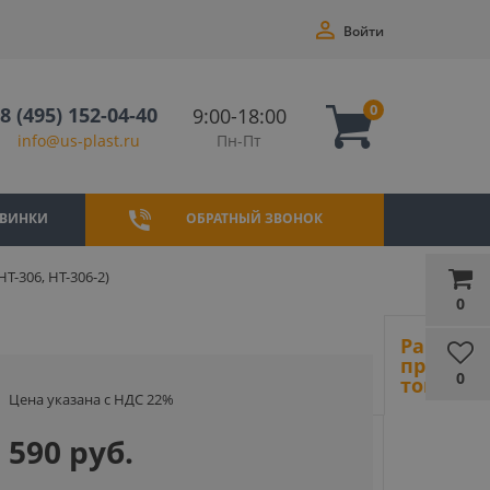
Войти
0
8 (495) 152-04-40
9:00-18:00
Пн-Пт
info@us-plast.ru
ВИНКИ
ОБРАТНЫЙ ЗВОНОК
-306, HT-306-2)
0
Ранее
просмот
0
товары
Цена указана с НДС 22%
590 руб.