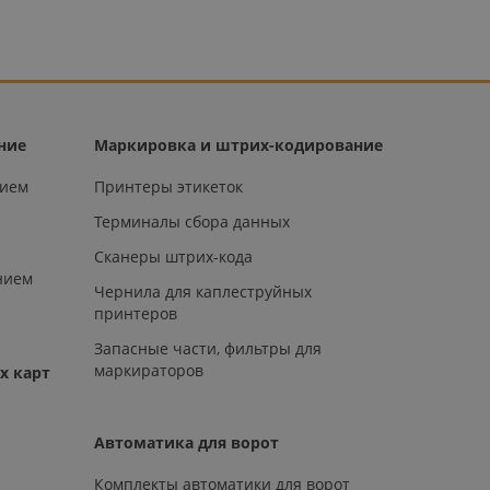
ние
Маркировка и штрих-кодирование
нием
Принтеры этикеток
Терминалы сбора данных
Сканеры штрих-кода
нием
Чернила для каплеструйных
принтеров
Запасные части, фильтры для
маркираторов
х карт
Автоматика для ворот
Комплекты автоматики для ворот