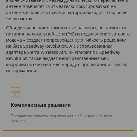
в зоне считывания. Режим динамического переключения
антенн позволяет считывателю фокусироваться на
антенне, в зоне считывания которой находится большее
число меток.
Объединяя воедино компактные размеры, возможности
питания по локальной сети (PoE) и подключение сотового
модема – создает непревзойденную гибкость решениям
на базе Speedway Revolution. А с использованием
адаптера Sierra Wireless AirLink PinPoint XT, Speedway
Revolution также выдает непосредственные GPS-
координаты считывателя наряду с прочитанной с меток
информацией.
Комплексные решения
Предлагаем проекты под ключ для любых задач вашего
бизнеса