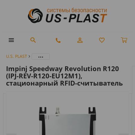
...
U.S. PLAST
Impinj Speedway Revolution R120
(IPJ-REV-R120-EU12M1),
стационарный RFID-считыватель