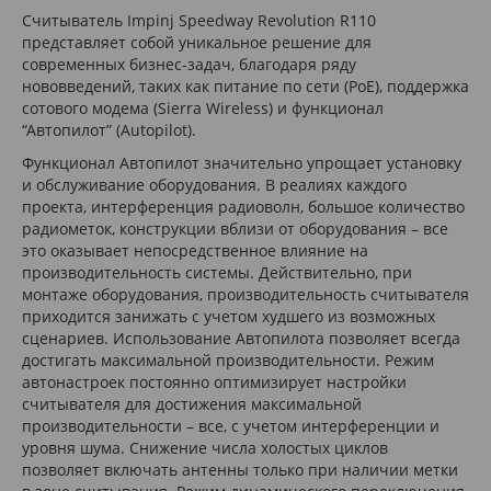
Считыватель Impinj Speedway Revolution R110
представляет собой уникальное решение для
современных бизнес-задач, благодаря ряду
нововведений, таких как питание по сети (PoE), поддержка
сотового модема (Sierra Wireless) и функционал
“Автопилот” (Autopilot).
Функционал Автопилот значительно упрощает установку
и обслуживание оборудования. В реалиях каждого
проекта, интерференция радиоволн, большое количество
радиометок, конструкции вблизи от оборудования – все
это оказывает непосредственное влияние на
производительность системы. Действительно, при
монтаже оборудования, производительность считывателя
приходится занижать с учетом худшего из возможных
сценариев. Использование Автопилота позволяет всегда
достигать максимальной производительности. Режим
автонастроек постоянно оптимизирует настройки
считывателя для достижения максимальной
производительности – все, с учетом интерференции и
уровня шума. Снижение числа холостых циклов
позволяет включать антенны только при наличии метки