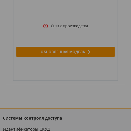
Снят с производства
ОБНОВЛЕННАЯ МОДЕЛЬ
Системы контроля доступа
Идентификаторы СКУД