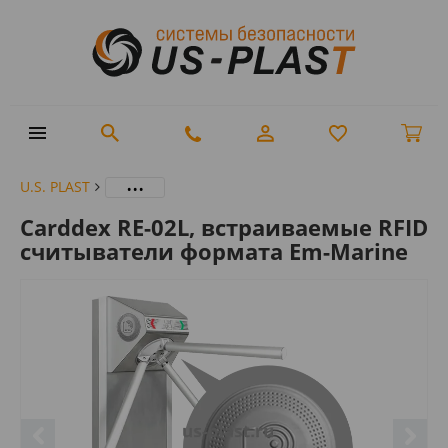
...
U.S. PLAST
Carddex RE-02L, встраиваемые RFID
считыватели формата Em-Marine