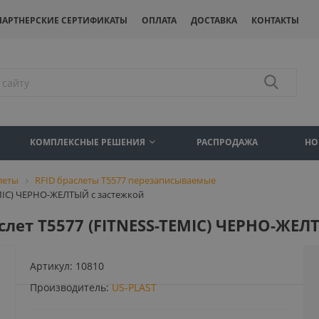
ПАРТНЕРСКИЕ СЕРТИФИКАТЫ
ОПЛАТА
ДОСТАВКА
КОНТАКТЫ
КОМПЛЕКСНЫЕ РЕШЕНИЯ
РАСПРОДАЖА
НО
леты
RFID браслеты T5577 перезаписываемые
MIC) ЧЕРНО-ЖЕЛТЫЙ с застежкой
лет T5577 (FITNESS-TEMIC) ЧЕРНО-ЖЕЛ
Артикул:
10810
Производитель:
US-PLAST