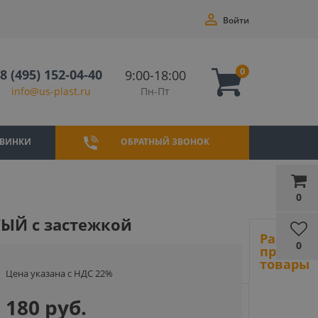
Войти
0
8 (495) 152-04-40
9:00-18:00
Пн-Пт
info@us-plast.ru
ВИНКИ
ОБРАТНЫЙ ЗВОНОК
0
ТЫЙ с застежкой
Ранее
0
просмот
товары
Цена указана с НДС 22%
180 руб.