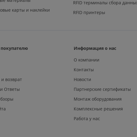
ные материалы
RFID терминалы сбора данны
овые карты и наклейки
RFID принтеры
покупателю
Информация о нас
О компании
Контакты
 и возврат
Новости
 и Ответы
Партнерские сертификаты
Обзоры
Монтаж оборудования
йта
Комплексные решения
Работа у нас