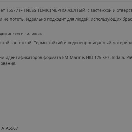
 T5577 (FITNESS-TEMIC) ЧЕРНО-ЖЕЛТЫЙ, с застежкой и отверст
 не потеть. Идеально подходит для людей, использующих брасл
едицинского силикона.
ской застежкой. Термостойкий и водонепроницаемый материал 
пий идентификаторов формата EM-Marine, HID 125 kHz, Indala. Ра
рования.
, ATA5567