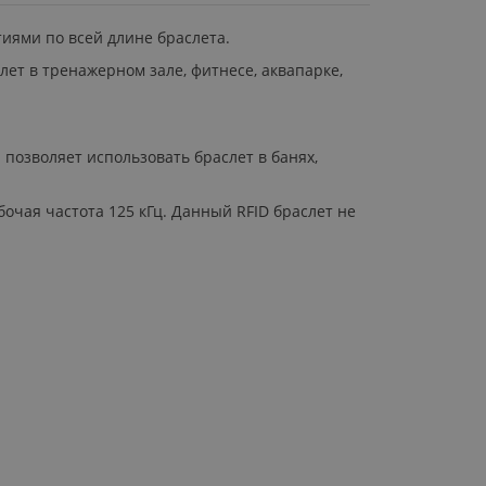
иями по всей длине браслета.
ет в тренажерном зале, фитнесе, аквапарке,
позволяет использовать браслет в банях,
бочая частота 125 кГц. Данный RFID браслет не