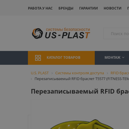
РАБОТА У НАС
БРЕНДЫ
ГАРАНТИИ
НОВОСТИ
МОНТАЖ
КАТАЛОГ ТОВАРОВ
U.S. PLAST
Системы контроля доступа
RFID брас
Перезаписываемый RFID браслет T5577 (FITNESS-TE
Перезаписываемый RFID брас