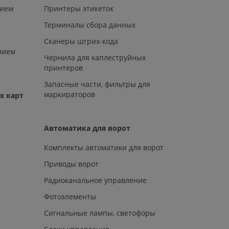
нием
Принтеры этикеток
Терминалы сбора данных
Сканеры штрих-кода
нием
Чернила для каплеструйных
принтеров
Запасные части, фильтры для
маркираторов
х карт
Автоматика для ворот
Комплекты автоматики для ворот
Приводы ворот
Радиоканальное управление
Фотоэлементы
Сигнальные лампы, светофоры