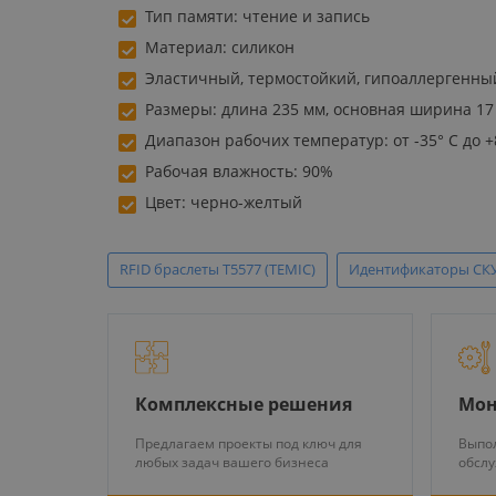
Тип памяти: чтение и запись
Материал: силикон
Эластичный, термостойкий, гипоаллергенн
Размеры: длина 235 мм, основная ширина 17
Диапазон рабочих температур: от -35° С до +
Рабочая влажность: 90%
Цвет: черно-желтый
RFID браслеты T5577 (TEMIC)
Идентификаторы СК
Комплексные решения
Мон
Предлагаем проекты под ключ для
Выпол
любых задач вашего бизнеса
обсл