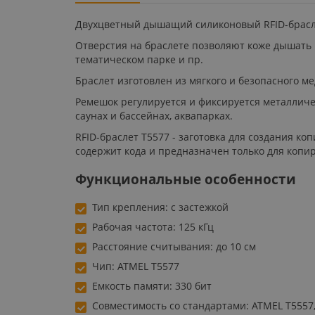
Двухцветный дышащий силиконовый RFID-браслет
Отверстия на браслете позволяют коже дышать и
тематическом парке и пр.
Браслет изготовлен из мягкого и безопасного м
Ремешок регулируется и фиксируется металличе
саунах и бассейнах, аквапарках.
RFID-браслет T5577 - заготовка для создания ко
содержит кода и предназначен только для копи
Функциональные особенности
Тип крепления: с застежкой
Рабочая частота: 125 кГц
Расстояние считывания: до 10 см
Чип: ATMEL T5577
Емкость памяти: 330 бит
Совместимость со стандартами: ATMEL T5557