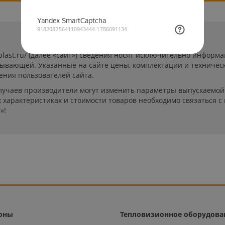
-plast.ru/ (далее «сайт») сведения носят исключительно инфор
пывающей. Указанные на сайте цены, комплектации и техничес
ения пользователей сайта.
лучаев производители могут изменить параметры выпускаемой 
характеристиках и стоимости товаров необходимо связаться с
»!
оны
Тепловизионное оборудова