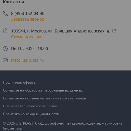
Контакты
8 (495) 152-04-40
Заказать звонок
109544, г. Москва, ул. Большая Андроньевская, д. 17
Схема проезда
Пн-Пт: 9:00 - 18:00
info@us-plast.ru
Публичная оферта
Согласие на обработку персональных данных
Согласие на получение рекламных материалов
Пользовательское соглашение
Политика конфиденциальности
© 2026 U.S. PLAST: СКУД, домофония, видеонаблюдение, маркировка,
биометрия