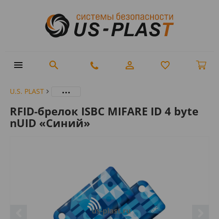
...
U.S. PLAST
RFID-брелок ISBC MIFARE ID 4 byte
nUID «Синий»