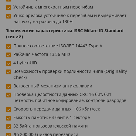
Устойчив к многократным перегибам
Ушко брелока устойчиво к перегибам и выдерживает
нагрузку на разрыв до 130Н
Технические характеристики ISBC Mifare ID Standard
(синий)
Полное соответствие ISO/IEC 14443 Type A
Рабочая частота 13,56 MHz
4 byte nUID
Возможность проверки подлинности чипа (Originality
Check)
Встроенный механизм антиколлизии
Проверка целостности данных CRC 16 бит, бит
четности, побитное кодирование, контроль разрядов
Скорость передачи данных: 106 кбит/сек
Емкость памяти: 64 байт в 1 секторе
32 байта пользовательской памяти
До 200 000 циклов перезаписи