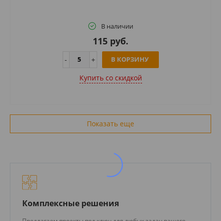
В наличии
115 руб.
В КОРЗИНУ
Купить cо скидкой
Показать еще
Комплексные решения
Предлагаем проекты под ключ для любых задач вашего