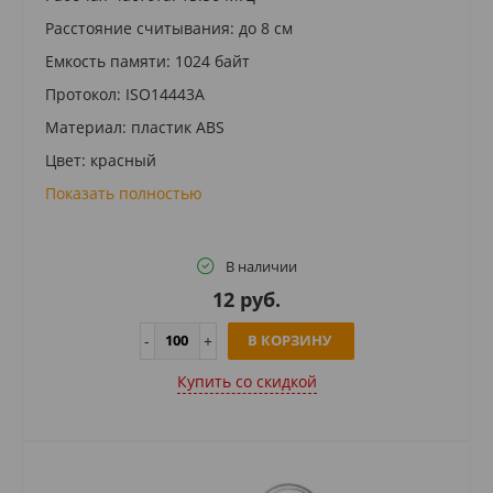
Расстояние считывания: до 8 см
Емкость памяти: 1024 байт
Протокол: ISO14443A
Материал: пластик ABS
Цвет: красный
Показать полностью
В наличии
12 руб.
В КОРЗИНУ
Купить cо скидкой