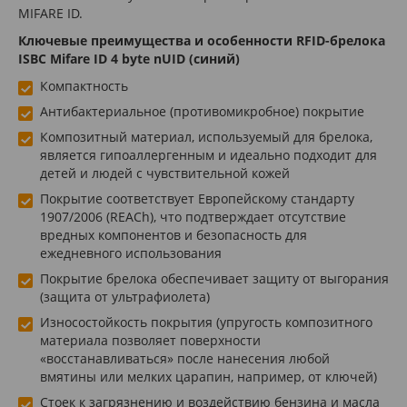
MIFARE ID.
Ключевые преимущества и особенности RFID-брелока
ISBC Mifare ID 4 byte nUID (синий)
Компактность
Антибактериальное (противомикробное) покрытие
Композитный материал, используемый для брелока,
является гипоаллергенным и идеально подходит для
детей и людей с чувствительной кожей
Покрытие соответствует Европейскому стандарту
1907/2006 (REACh), что подтверждает отсутствие
вредных компонентов и безопасность для
ежедневного использования
Покрытие брелока обеспечивает защиту от выгорания
(защита от ультрафиолета)
Износостойкость покрытия (упругость композитного
материала позволяет поверхности
«восстанавливаться» после нанесения любой
вмятины или мелких царапин, например, от ключей)
Стоек к загрязнению и воздействию бензина и масла