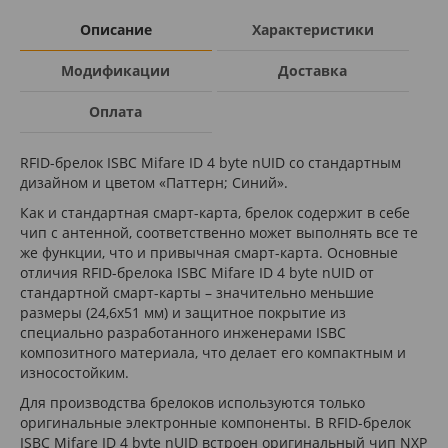
Описание
Характеристики
Модификации
Доставка
Оплата
RFID-брелок ISBC Mifare ID 4 byte nUID со стандартным
дизайном и цветом «Паттерн; Синий».
Как и стандартная смарт-карта, брелок содержит в себе
чип с антенной, соответственно может выполнять все те
же функции, что и привычная смарт-карта. Основные
отличия RFID-брелока ISBC Mifare ID 4 byte nUID от
стандартной смарт-карты – значительно меньшие
размеры (24,6х51 мм) и защитное покрытие из
специально разработанного инженерами ISBC
композитного материала, что делает его компактным и
износостойким.
Для производства брелоков используются только
оригинальные электронные компоненты. В RFID-брелок
ISBC Mifare ID 4 byte nUID встроен оригинальный чип NXP