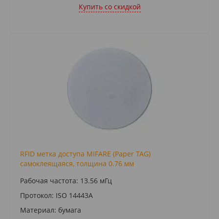
Купить cо скидкой
RFID метка доступа MIFARE (Paper TAG)
самоклеящаяся, толщина 0.76 мм
Рабочая частота: 13.56 мГц
Протокол: ISO 14443A
Материал: бумага