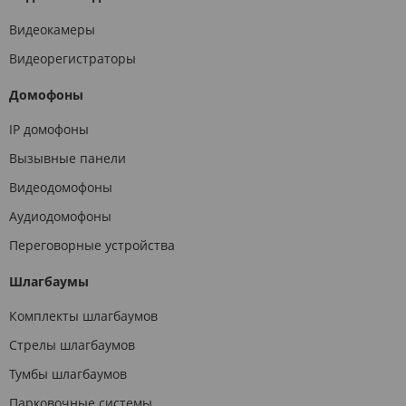
Видеокамеры
Видеорегистраторы
Домофоны
IP домофоны
Вызывные панели
Видеодомофоны
Аудиодомофоны
Переговорные устройства
Шлагбаумы
Комплекты шлагбаумов
Стрелы шлагбаумов
Тумбы шлагбаумов
Парковочные системы