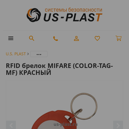
...
U.S. PLAST
RFID брелок MIFARE (COLOR-TAG-
MF) КРАСНЫЙ