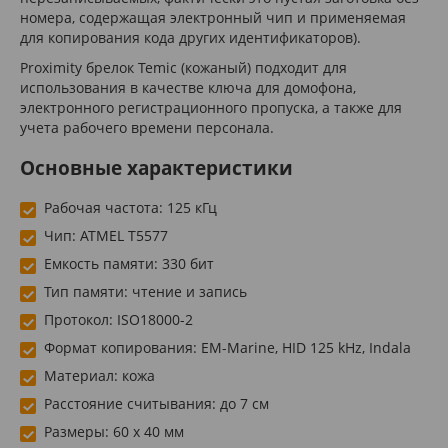
номера, содержащая электронный чип и применяемая
для копирования кода других идентификаторов).
Proximity брелок Temic (кожаный) подходит для
использования в качестве ключа для домофона,
электронного регистрационного пропуска, а также для
учета рабочего времени персонала.
Основные характеристики
Рабочая частота: 125 кГц
Чип: ATMEL T5577
Емкость памяти: 330 бит
Тип памяти: чтение и запись
Протокол: ISO18000-2
Формат копирования: EM-Marine, HID 125 kHz, Indala
Материал: кожа
Расстояние считывания: до 7 см
Размеры: 60 x 40 мм