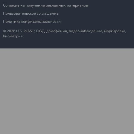
Согласие на получение рекламных материалов
Пользовательское соглашение
Политика конфиденциальности
© 2026 U.S. PLAST: СКУД, домофония, видеонаблюдение, маркировка,
биометрия