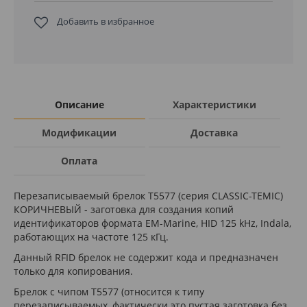
Добавить в избранное
Описание
Характеристики
Модификации
Доставка
Оплата
Перезаписываемый брелок T5577 (серия CLASSIC-TEMIC)
КОРИЧНЕВЫЙ - заготовка для создания копий
идентификаторов формата EM-Marine, HID 125 kHz, Indala,
работающих на частоте 125 кГц.
Данный RFID брелок не содержит кода и предназначен
только для копирования.
Брелок с чипом T5577 (относится к типу
перезаписываемых, фактически это пустая заготовка без