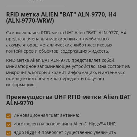
RFID метка ALIEN "BAT" ALN-9770, H4
(ALN-9770-WRW)
Самоклеящаяся RFID-метка UHF Alien "BAT" ALN-9770, H4
предназначена для маркировки автомобильных
аккумуляторов, металлических, либо пластиковых
контейнеров и объектов, содержащих жидкость.
RFID-метка Alien BAT ALN-9770 представляет собой
миниатюрное запоминающее устройство. Она состоит из
микрочипа, который хранит информацию, и антенны, с
помощью которой метка передает и получает
информацию.
Преимущества UHF RFID метки Alien BAT
ALN-9770
Инновационная “Bat” антенна;
Изготовлен на основе чипа Alien® Higgs™4 UHF;
Ядро Higgs-4 позволяет существенно увеличить