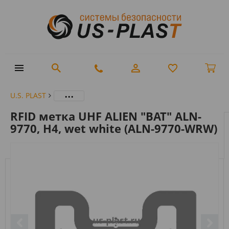
...
U.S. PLAST
RFID метка UHF ALIEN "BAT" ALN-
9770, H4, wet white (ALN-9770-WRW)