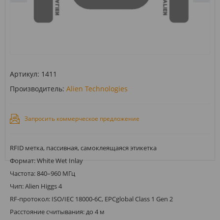
Артикул:
1411
Производитель:
Alien Technologies
Запросить коммерческое предложение
RFID метка, пассивная, самоклеящаяся этикетка
Формат: White Wet Inlay
Частота: 840–960 МГц
Чип: Alien Higgs 4
RF-протокол: ISO/IEC 18000-6C, EPCglobal Class 1 Gen 2
Расстояние считывания: до 4 м