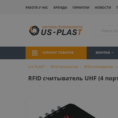
РАБОТА У НАС
БРЕНДЫ
ГАРАНТИИ
НОВОСТИ
МОНТАЖ
КАТАЛОГ ТОВАРОВ
U.S. PLAST
RFID технологии
RFID считыватели
RFID считыватель UHF (4 пор