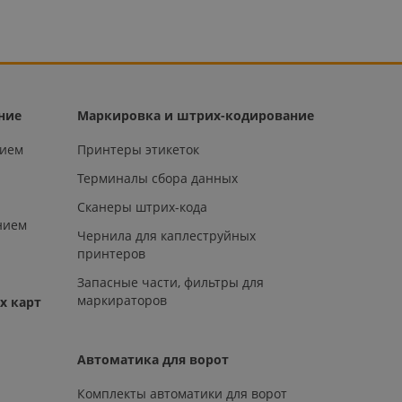
ние
Маркировка и штрих-кодирование
нием
Принтеры этикеток
Терминалы сбора данных
Сканеры штрих-кода
нием
Чернила для каплеструйных
принтеров
Запасные части, фильтры для
маркираторов
х карт
Автоматика для ворот
Комплекты автоматики для ворот