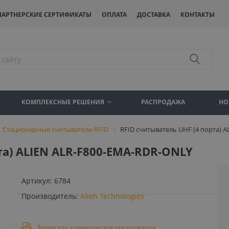
ПАРТНЕРСКИЕ СЕРТИФИКАТЫ
ОПЛАТА
ДОСТАВКА
КОНТАКТЫ
КОМПЛЕКСНЫЕ РЕШЕНИЯ
РАСПРОДАЖА
НО
Стационарные считыватели RFID
RFID считыватель UHF (4 порта) 
та) ALIEN ALR-F800-EMA-RDR-ONLY
Артикул:
6784
Производитель:
Alien Technologies
Запросить коммерческое предложение