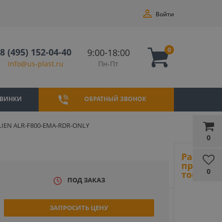
Войти
0
8 (495) 152-04-40
9:00-18:00
Пн-Пт
info@us-plast.ru
ВИНКИ
ОБРАТНЫЙ ЗВОНОК
ALIEN ALR-F800-EMA-RDR-ONLY
0
Ранее
просмот
0
товары
ПОД ЗАКАЗ
ЗАПРОСИТЬ ЦЕНУ