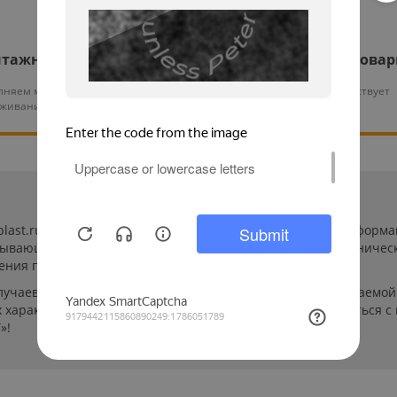
тажные работы
Гарантия на все това
няем монтаж и тех.
На нашу продукцию действует
уживание оборудования
гарантия от 12 месяцев
-plast.ru/ (далее «сайт») сведения носят исключительно инфор
пывающей. Указанные на сайте цены, комплектации и техничес
ения пользователей сайта.
лучаев производители могут изменить параметры выпускаемой 
характеристиках и стоимости товаров необходимо связаться с
»!