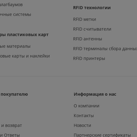
шлагбаумов
RFID технологии
очные системы
RFID метки
RFID считыватели
ры пластиковых карт
RFID антенны
ные материалы
RFID терминалы сбора данны
овые карты и наклейки
RFID принтеры
покупателю
Информация о нас
О компании
Контакты
 и возврат
Новости
 и Ответы
Партнерские сертификаты