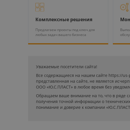
Комплексные решения
Мон
Предлагаем проекты под ключ для
Выпол
любых задач вашего бизнеса
обсл
Уважаемые посетители сайта!
Все содержащиеся на нашем сайте https://us
представленная на сайте, не является исчер
ООО «Ю.С.ПЛАСТ» в любое время без уведомл
Обращаем ваше внимание на то, что в ряде с
получения точной информации о технических 
понимание и доверие к компании «Ю.С.ПЛАСТ