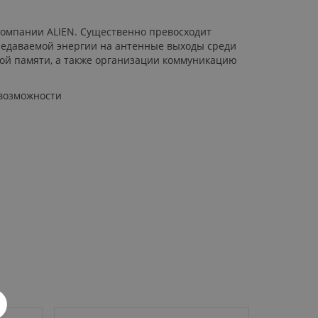
компании ALIEN. Существенно превосходит
редаваемой энергии на антенные выходы среди
ной памяти, а также организации коммуникацию
 возможности