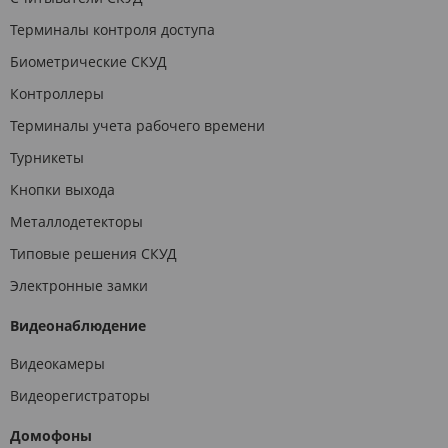
Терминалы контроля доступа
Биометрические СКУД
Контроллеры
Терминалы учета рабочего времени
Турникеты
Кнопки выхода
Металлодетекторы
Типовые решения СКУД
Электронные замки
Видеонаблюдение
Видеокамеры
Видеорегистраторы
Домофоны