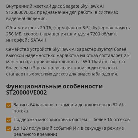
Внутренний жесткий диск Seagate SkyHawk AI
ST20000VE002 предназначен для работы в системах
видеонаблюдения.
Объем емкость 20 Тб, форм-фактор 3.5", буферная память
256 МБ, скорость вращения шпинделя 7200 об/мин,
интерфейс SATA-III
Семейство устройств SkyHawk AI характеризуется более
высокой надежностью: наработка на отказ составляет 2,5
млн часов, а производительность - 550 Тбайт в год, что
более чем в 3 раза превышает производительность
стандартных жестких дисков для видеонаблюдения.
Функциональные особенности
ST20000VE002
Запись 64 каналов от камер и дополнительно 32 AI-
потока
Поддержка многодисковых систем — более 16 отсеков
До 120 получений событий ИИ в секунду (в режиме
реального времени)