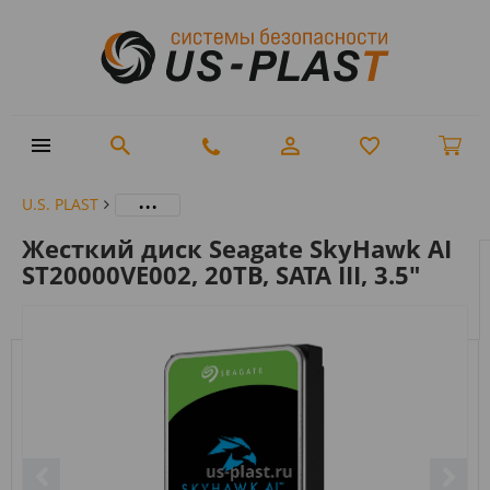
...
U.S. PLAST
Жесткий диск Seagate SkyHawk AI
ST20000VE002, 20TB, SATA III, 3.5"