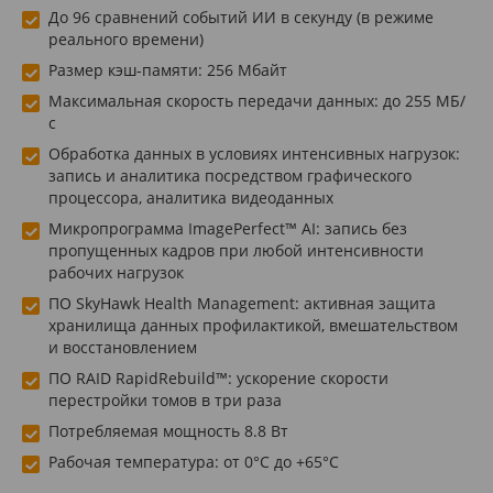
До 96 сравнений событий ИИ в секунду (в режиме
реального времени)
Размер кэш-памяти: 256 Мбайт
Максимальная скорость передачи данных: до 255 МБ/
с
Обработка данных в условиях интенсивных нагрузок:
запись и аналитика посредством графического
процессора, аналитика видеоданных
Микропрограмма ImagePerfect™ AI: запись без
пропущенных кадров при любой интенсивности
рабочих нагрузок
ПО SkyHawk Health Management: активная защита
хранилища данных профилактикой, вмешательством
и восстановлением
ПО RAID RapidRebuild™: ускорение скорости
перестройки томов в три раза
Потребляемая мощность 8.8 Вт
Рабочая температура: от 0°C до +65°C