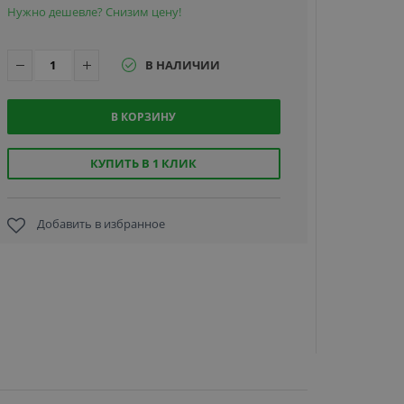
Нужно дешевле? Снизим цену!
В НАЛИЧИИ
В КОРЗИНУ
Seaory
BXR.2411B.
монохром
КУПИТЬ В 1 КЛИК
черна
красящ
лента на 
Добавить в избранное
3 175 р
отпечатк