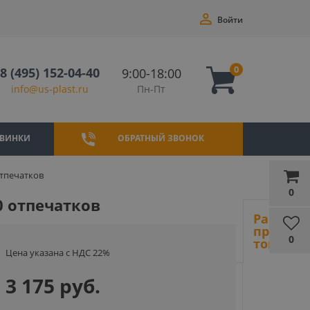
Войти
0
8 (495) 152-04-40
9:00-18:00
Пн-Пт
info@us-plast.ru
ВИНКИ
ОБРАТНЫЙ ЗВОНОК
отпечатков
0
0 отпечатков
Ранее
просмот
0
товары
Цена указана с НДС 22%
3 175 руб.