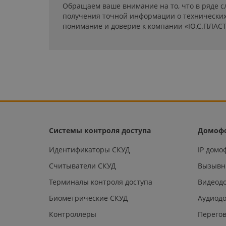
Обращаем ваше внимание на то, что в ряде с
получения точной информации о технических 
понимание и доверие к компании «Ю.С.ПЛАСТ
Системы контроля доступа
Домоф
Идентификаторы СКУД
IP дом
Считыватели СКУД
Вызывн
Терминалы контроля доступа
Видеод
Биометрические СКУД
Аудиод
Контроллеры
Перегов