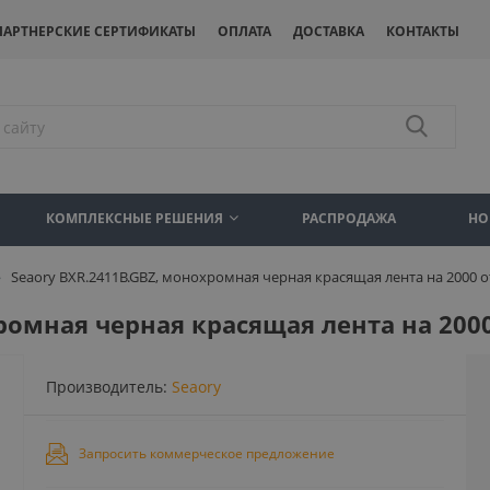
ПАРТНЕРСКИЕ СЕРТИФИКАТЫ
ОПЛАТА
ДОСТАВКА
КОНТАКТЫ
КОМПЛЕКСНЫЕ РЕШЕНИЯ
РАСПРОДАЖА
НО
Seaory BXR.2411B.GBZ, монохромная черная красящая лента на 2000 
ромная черная красящая лента на 200
Производитель:
Seaory
Запросить коммерческое предложение