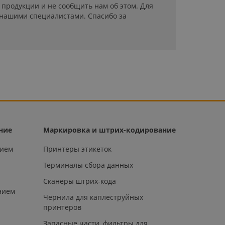
продукции и не сообщить нам об этом. Для
 нашими специалистами. Спасибо за
ние
Маркировка и штрих-кодирование
нием
Принтеры этикеток
Терминалы сбора данных
Сканеры штрих-кода
нием
Чернила для каплеструйных
принтеров
Запасные части, фильтры для