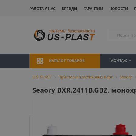
РАБОТА У НАС
БРЕНДЫ
ГАРАНТИИ
НОВОСТИ
МОНТАЖ
КАТАЛОГ ТОВАРОВ
U.S. PLAST
Принтеры пластиковых карт
Seaory
Seaory BXR.2411B.GBZ, монох