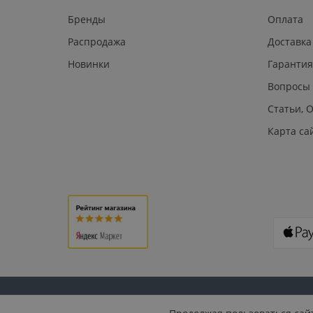
Бренды
Оплата
Распродажа
Доставка
Новинки
Гарантия
Вопросы
Статьи, 
Карта са
© 2026 U.S. PLAST: СКУД, домофония, видеонаблюдение,