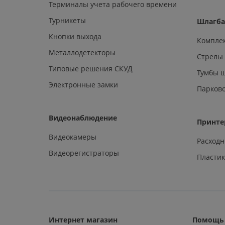
Терминалы учета рабочего времени
Турникеты
Шлагб
Кнопки выхода
Компле
Металлодетекторы
Стрелы
Типовые решения СКУД
Тумбы 
Электронные замки
Парков
Видеонаблюдение
Принте
Видеокамеры
Расход
Видеорегистраторы
Пластик
Интернет магазин
Помощь 