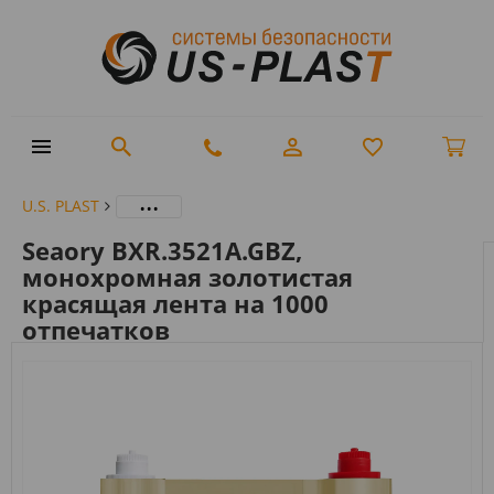
...
U.S. PLAST
Seaory BXR.3521A.GBZ,
монохромная золотистая
красящая лента на 1000
отпечатков