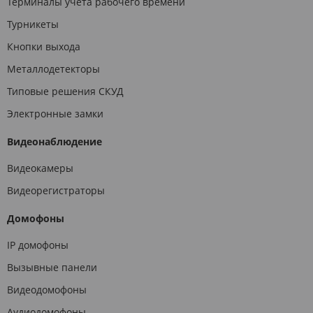
Терминалы учета рабочего времени
Турникеты
Кнопки выхода
Металлодетекторы
Типовые решения СКУД
Электронные замки
Видеонаблюдение
Видеокамеры
Видеорегистраторы
Домофоны
IP домофоны
Вызывные панели
Видеодомофоны
Аудиодомофоны