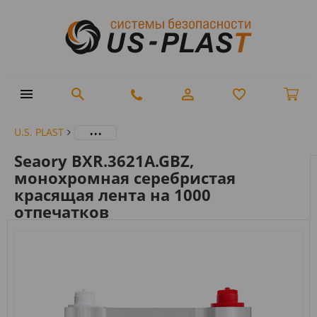
...
U.S. PLAST
Seaory BXR.3621A.GBZ,
монохромная серебристая
красящая лента на 1000
отпечатков