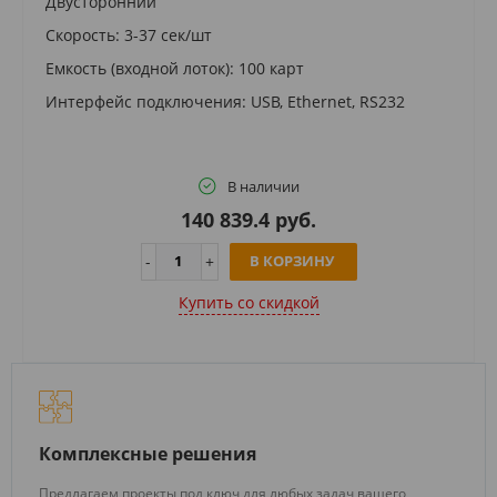
Двусторонний
Скорость: 3-37 сек/шт
Емкость (входной лоток): 100 карт
Интерфейс подключения: USB, Ethernet, RS232
В наличии
140 839.4 руб.
В КОРЗИНУ
Купить cо скидкой
Комплексные решения
Предлагаем проекты под ключ для любых задач вашего