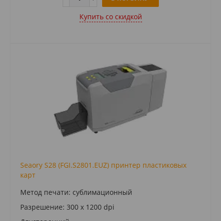
Купить cо скидкой
Seaory S28 (FGI.S2801.EUZ) принтер пластиковых
карт
Метод печати: сублимационный
Разрешение: 300 x 1200 dpi