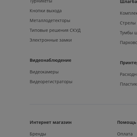
Турникеты
Шлагб
Кнопки выхода
Компле
Металлодетекторы
Стрелы
Типовые решения СКУД
Тумбы 
Электронные замки
Парков
Видеонаблюдение
Принте
Видеокамеры
Расход
Видеорегистраторы
Пластик
Интернет магазин
Помощь 
Бренды
Оплата