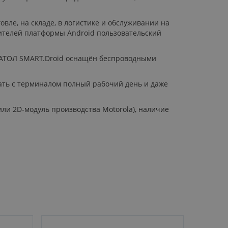
е, на складе, в логистике и обслуживании на
ителей платформы Android пользовательский
). АТОЛ SMART.Droid оснащён беспроводными
отать с терминалом полный рабочий день и даже
и 2D-модуль производства Motorola), наличие