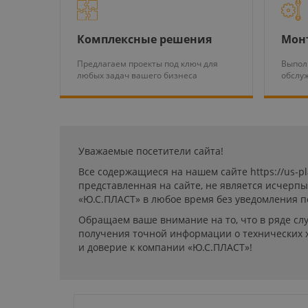
Комплексные решения
Мон
Предлагаем проекты под ключ для
Выпол
любых задач вашего бизнеса
обслу
Уважаемые посетители сайта!
Все содержащиеся на нашем сайте https://us-p
представленная на сайте, не является исчерп
«Ю.С.ПЛАСТ» в любое время без уведомления п
Обращаем ваше внимание на то, что в ряде сл
получения точной информации о технических х
и доверие к компании «Ю.С.ПЛАСТ»!