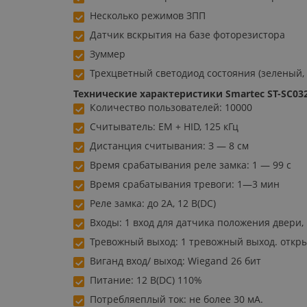
Несколько режимов ЗПП
Датчик вскрытия на базе фоторезистора
Зуммер
Трехцветный светодиод состояния (зеленый,
Технические характеристики Smartec ST-SC0
Количество пользователей: 10000
Считыватель: ЕМ + HID, 125 кГц
Дистанция считывания: З — 8 см
Время срабатывания реле замка: 1 — 99 с
Время срабатывания тревоги: 1—3 мин
Реле замка: до 2А, 12 В(DC)
Входы: 1 вход для датчика положения двери,
Тревожный выход: 1 тревожный выход. открыт
Виганд вход/ выход: Wiegand 26 бит
Питание: 12 В(DC) 110%
Потребляеплый ток: не более 30 мА.