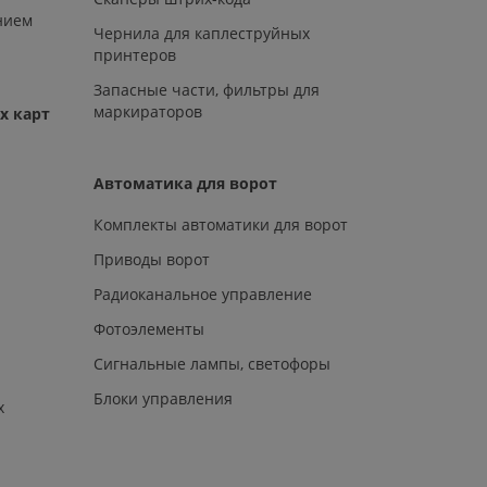
нием
Чернила для каплеструйных
принтеров
Запасные части, фильтры для
маркираторов
х карт
Автоматика для ворот
Комплекты автоматики для ворот
Приводы ворот
Радиоканальное управление
Фотоэлементы
Сигнальные лампы, светофоры
Блоки управления
х