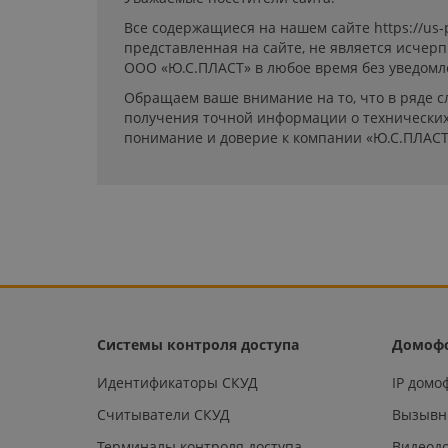
Все содержащиеся на нашем сайте https://us
представленная на сайте, не является исчер
ООО «Ю.С.ПЛАСТ» в любое время без уведомл
Обращаем ваше внимание на то, что в ряде с
получения точной информации о технических 
понимание и доверие к компании «Ю.С.ПЛАСТ
Системы контроля доступа
Домоф
Идентификаторы СКУД
IP дом
Считыватели СКУД
Вызывн
Терминалы контроля доступа
Видеод