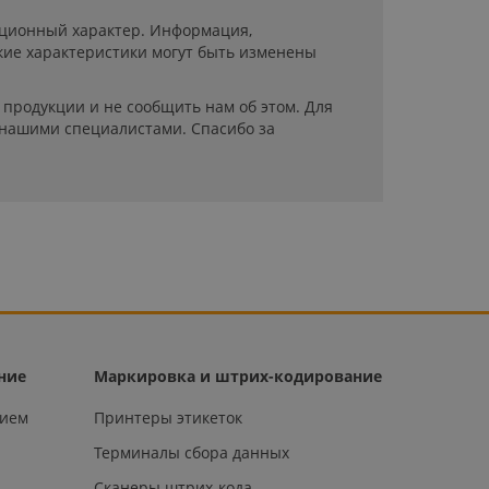
мационный характер. Информация,
кие характеристики могут быть изменены
продукции и не сообщить нам об этом. Для
 нашими специалистами. Спасибо за
ние
Маркировка и штрих-кодирование
нием
Принтеры этикеток
Терминалы сбора данных
Сканеры штрих-кода