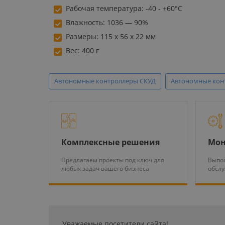
Рабочая температура: -40 - +60°С
Влажность: 1036 — 90%
Размеры: 115 х 56 х 22 мм
Вес: 400 г
Автономные контроллеры СКУД
Автономные конт
Комплексные решения
Мон
Предлагаем проекты под ключ для
Выпол
любых задач вашего бизнеса
обсл
Уважаемые посетители сайта!