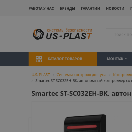
РАБОТА У НАС
БРЕНДЫ
ГАРАНТИИ
НОВОСТИ
МОНТАЖ
КАТАЛОГ ТОВАРОВ
U.S. PLAST
Системы контроля доступа
Контролл
Smartec ST-SC032EH-BK, автономный контроллер со
Smartec ST-SC032EH-BK, авт