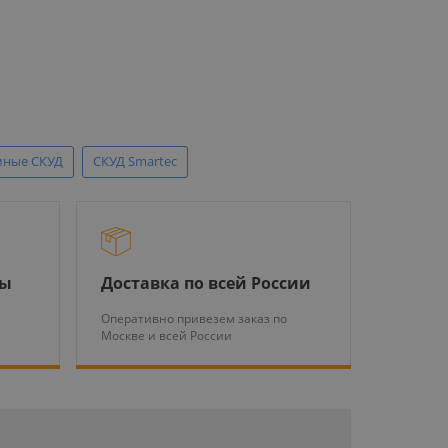
мные СКУД
СКУД Smartec
ры
Доставка по всей России
Оперативно привезем заказ по
Москве и всей России