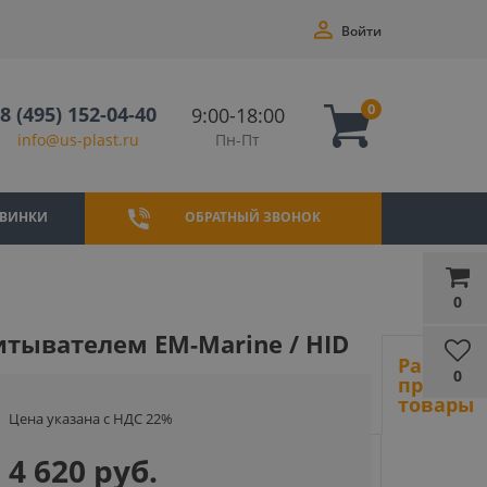
Войти
0
8 (495) 152-04-40
9:00-18:00
Пн-Пт
info@us-plast.ru
ВИНКИ
ОБРАТНЫЙ ЗВОНОК
0
итывателем EM-Marine / HID
Ранее
0
просмот
товары
Цена указана с НДС 22%
4 620 руб.