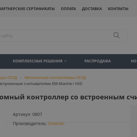
ПАРТНЕРСКИЕ СЕРТИФИКАТЫ
ОПЛАТА
ДОСТАВКА
КОНТАКТЫ
КОМПЛЕКСНЫЕ РЕШЕНИЯ
РАСПРОДАЖА
НО
еры СКУД
Автономные контроллеры СКУД
 встроенным считывателем EM-Marine / HID
ономный контроллер со встроенным сч
Артикул:
0807
Производитель:
Smartec