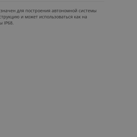
азначен для построения автономной системы
струкцию и может использоваться как на
 IР68.