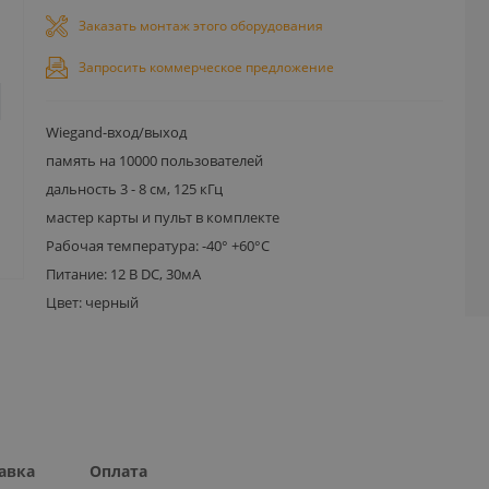
Заказать монтаж этого оборудования
Запросить коммерческое предложение
Wiegand-вход/выход
память на 10000 пользователей
дальность 3 - 8 см, 125 кГц
мастер карты и пульт в комплекте
Рабочая температура: -40° +60°С
Питание: 12 В DC, 30мА
Цвет: черный
авка
Оплата