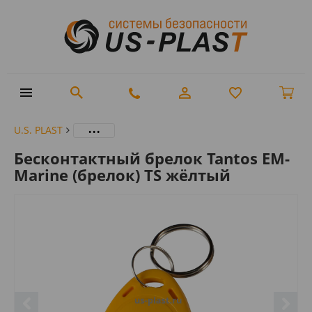
...
U.S. PLAST
Бесконтактный брелок Tantos EM-
Marine (брелок) TS жёлтый