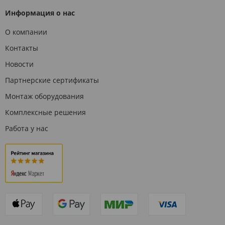
Информация о нас
О компании
Контакты
Новости
Партнерские сертификаты
Монтаж оборудования
Комплексные решения
Работа у нас