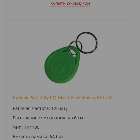
Купить cо скидкой
Брелок Proximity EM-Marine (зеленый) KEY‑EM
Рабочая частота: 125 кГц
Расстояние считывания: до 6 см
Чип: TK4100
Емкость памяти: 64 бит