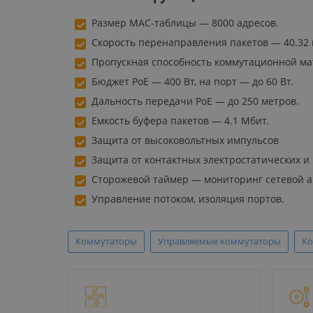
Размер MAC-таблицы — 8000 адресов.
Скорость перенаправления пакетов — 40.32
Пропускная способность коммутационной ма
Бюджет PoE — 400 Вт, на порт — до 60 Вт.
Дальность передачи PoE — до 250 метров.
Емкость буфера пакетов — 4.1 Мбит.
Защита от высоковольтных импульсов
Защита от контактных электростатических и
Сторожевой таймер — мониторинг сетевой ак
Управление потоком, изоляция портов.
Коммутаторы
Управляемые коммутаторы
Ко