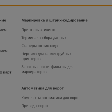
ние
Маркировка и штрих-кодирование
нием
Принтеры этикеток
Терминалы сбора данных
Сканеры штрих-кода
нием
Чернила для каплеструйных
принтеров
Запасные части, фильтры для
маркираторов
х карт
Автоматика для ворот
Комплекты автоматики для ворот
Приводы ворот