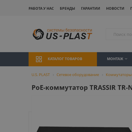
РАБОТА У НАС
БРЕНДЫ
ГАРАНТИИ
НОВОСТИ
МОНТАЖ
КАТАЛОГ ТОВАРОВ
U.S. PLAST
Сетевое оборудование
Коммутаторы
PoE-коммутатор TRASSIR TR-N