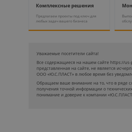
Комплексные решения
Мон
Предлагаем проекты под ключ для
Выпол
любых задач вашего бизнеса
обсл
Уважаемые посетители сайта!
Все содержащиеся на нашем сайте https://us
представленная на сайте, не является исчер
ООО «Ю.С.ПЛАСТ» в любое время без уведомл
Обращаем ваше внимание на то, что в ряде с
получения точной информации о технических 
понимание и доверие к компании «Ю.С.ПЛАСТ