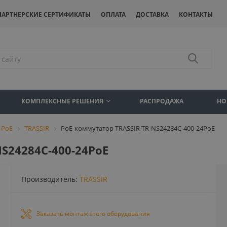
ПАРТНЕРСКИЕ СЕРТИФИКАТЫ
ОПЛАТА
ДОСТАВКА
КОНТАКТЫ
КОМПЛЕКСНЫЕ РЕШЕНИЯ
РАСПРОДАЖА
НО
 PoE
TRASSIR
PoE-коммутатор TRASSIR TR-NS24284C-400-24PoE
S24284C-400-24PoE
Производитель:
TRASSIR
Заказать монтаж этого оборудования