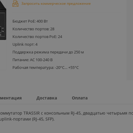
Запросить коммерческое предложение
Бюджет PoE: 400 Вт
Количество портов: 28
Количество портов PoE: 24
Uplink порт: 4
Поддержка режима передачи до 250 м
Питание: AC 100-240 В
Рабочая температура: -20°C… +55°C
ментация
Доставка
Оплата
оммутатор TRASSIR с консольным RJ-45, двадцатью четырьмя пор
ink-портами (RJ-45, SFP).