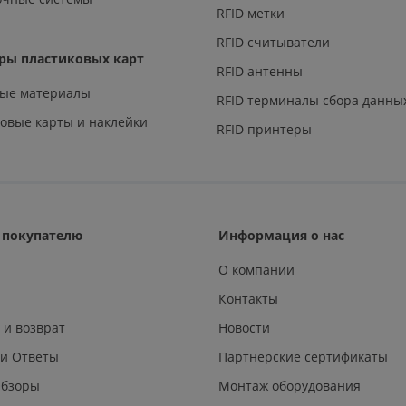
RFID метки
RFID считыватели
ры пластиковых карт
RFID антенны
ные материалы
RFID терминалы сбора данны
овые карты и наклейки
RFID принтеры
покупателю
Информация о нас
О компании
Контакты
 и возврат
Новости
 и Ответы
Партнерские сертификаты
Обзоры
Монтаж оборудования