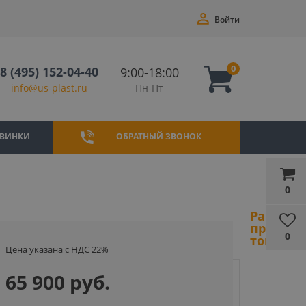
Войти
0
8 (495) 152-04-40
9:00-18:00
Пн-Пт
info@us-plast.ru
ВИНКИ
ОБРАТНЫЙ ЗВОНОК
0
Ранее
просмот
0
товары
Цена указана с НДС 22%
65 900 руб.