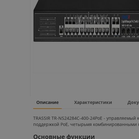
Описание
Характеристики
Доку
TRASSIR TR-NS24284C-400-24PoE - управляемый к
поддержкой РоЕ, четырьмя комбинированными upl
Основные функции