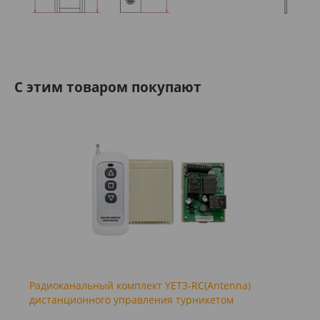
C этим товаром покупают
Радиоканальный комплект YET3-RC(Antenna)
дистанционного управления турникетом