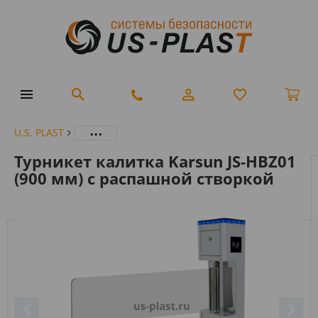
...
U.S. PLAST
Турникет калитка Karsun JS-HBZ01
(900 мм) с распашной створкой