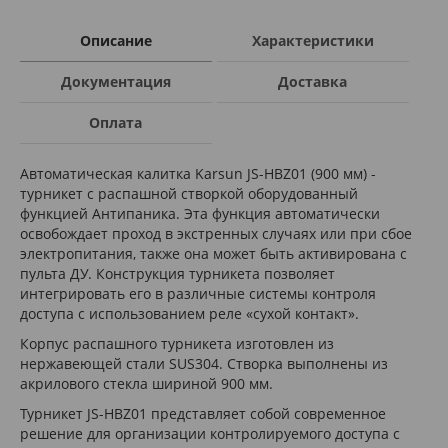
Описание
Характеристики
Документация
Доставка
Оплата
Автоматическая калитка Karsun JS-HBZ01 (900 мм) -
турникет с распашной створкой оборудованный
функцией Антипаника. Эта функция автоматически
освобождает проход в экстренных случаях или при сбое
электропитания, также она может быть активирована с
пульта ДУ. Конструкция турникета позволяет
интегрировать его в различные системы контроля
доступа с использованием реле «сухой контакт».
Корпус распашного турникета изготовлен из
нержавеющей стали SUS304. Створка выполнены из
акрилового стекла шириной 900 мм.
Турникет JS-HBZ01 представляет собой современное
решение для организации контролируемого доступа с