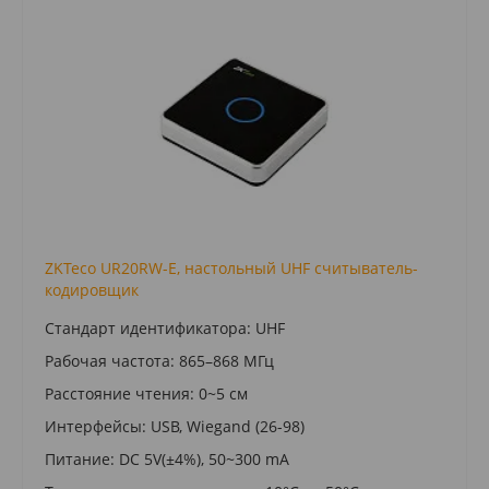
ZKTeco UR20RW-E, настольный UHF считыватель-
кодировщик
Стандарт идентификатора: UHF
Рабочая частота: 865–868 MГц
Расстояние чтения: 0~5 см
Интерфейсы: USB, Wiegand (26-98)
Питание: DC 5V(±4%), 50~300 mA