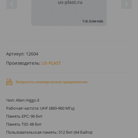
Артикул:
12604
Производитель:
US-PLAST
Запросить коммерческое предложение
Чип: Alien Higgs-3
Рабочая частота: UHF (860-960 МГц)
Память EPC: 96 бит
Память TID: 48 бит
Пользовательская память: 512 бит (64 байта)