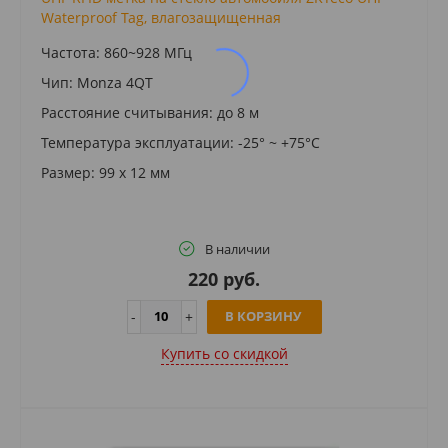
Waterproof Tag, влагозащищенная
Частота: 860~928 МГц
Чип: Monza 4QT
Расстояние считывания: до 8 м
Температура эксплуатации: -25° ~ +75°С
Размер: 99 х 12 мм
В наличии
220 руб.
В КОРЗИНУ
Купить cо скидкой