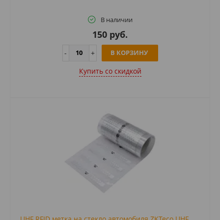
В наличии
150 руб.
В КОРЗИНУ
Купить cо скидкой
UHF RFID метка на стекло автомобиля ZKTeco UHF