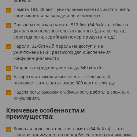
объекта.
Память TID: 48 бит - уникальный идентификатор чипа,
записывается на заводе и не изменяется.
Пользовательская память: 512 бит (64 байта) - область
для записи пользовательских данных (дата выпуска,
срок годности, серийный номер продукта и т.д.).
Пароли: 32-битный пароль на доступ и на
уничтожение (Kill password) для обеспечения
конфиденциальности.
Скорость передачи данных: до 640 кбит/с.
Алгоритм антиколлизии: очень эффективный,
позволяет считывать свыше 600 карт в секунду.
Надёжность: высокая стабильность работы в сложных
RF-условиях.
Ключевые особенности и
преимущества:
Большая пользовательская память (64 байта) — это
главное преимущество перед более простыми чипами