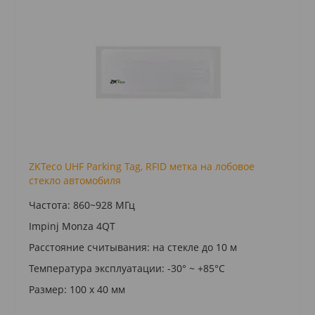
ZKTeco UHF Parking Tag, RFID метка на лобовое
стекло автомобиля
Частота: 860~928 МГц
Impinj Monza 4QT
Расстояние считывания: на стекле до 10 м
Температура эксплуатации: -30° ~ +85°С
Размер: 100 х 40 мм