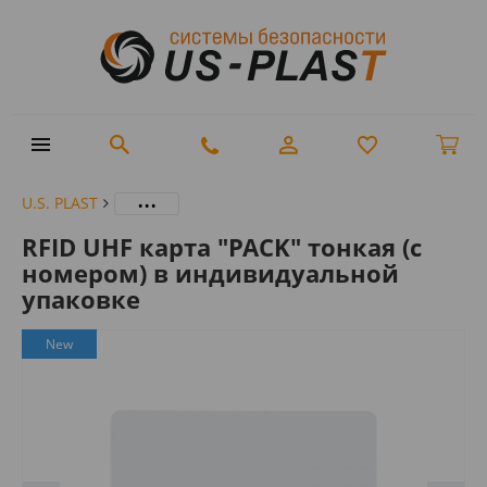
...
U.S. PLAST
RFID UHF карта "PACK" тонкая (с
номером) в индивидуальной
упаковке
New