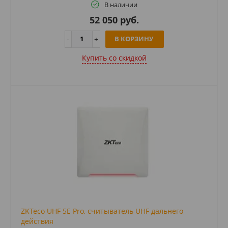
В наличии
52 050 руб.
В КОРЗИНУ
Купить cо скидкой
ZKTeco UHF 5E Pro, считыватель UHF дальнего
действия