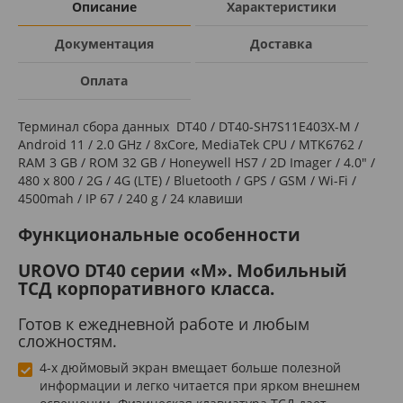
Описание
Характеристики
Документация
Доставка
Оплата
Терминал сбора данных DT40 / DT40-SH7S11E403X-M /
Android 11 / 2.0 GHz / 8xCore, MediaTek CPU / MTK6762 /
RAM 3 GB / ROM 32 GB / Honeywell HS7 / 2D Imager / 4.0" /
480 x 800 / 2G / 4G (LTE) / Bluetooth / GPS / GSM / Wi-Fi /
4500mah / IP 67 / 240 g / 24 клавиши
Функциональные особенности
UROVO DT40 серии «М». Мобильный
ТСД корпоративного класса.
Готов к ежедневной работе и любым
сложностям.
4-х дюймовый экран вмещает больше полезной
информации и легко читается при ярком внешнем