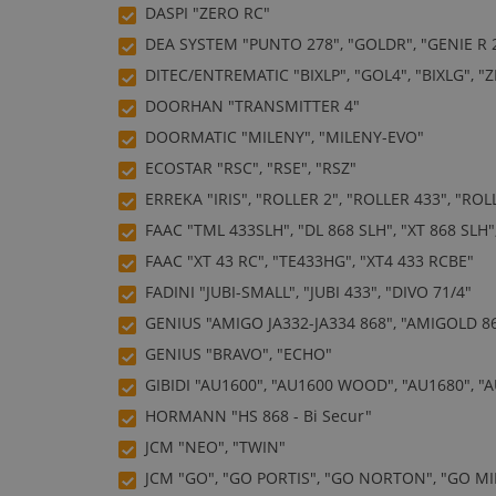
DASPI "ZERO RC"
DEA SYSTEM "PUNTO 278", "GOLDR", "GENIE R 2
DITEC/ENTREMATIC "BIXLP", "GOL4", "BIXLG", "
DOORHAN "TRANSMITTER 4"
DOORMATIC "MILENY", "MILENY-EVO"
ECOSTAR "RSC", "RSE", "RSZ"
ERREKA "IRIS", "ROLLER 2", "ROLLER 433", "ROL
FAAC "TML 433SLH", "DL 868 SLH", "XT 868 SLH",
FAAC "XT 43 RC", "TE433HG", "XT4 433 RCBE"
FADINI "JUBI-SMALL", "JUBI 433", "DIVO 71/4"
GENIUS "AMIGO JA332-JA334 868", "AMIGOLD 868"
GENIUS "BRAVO", "ECHO"
GIBIDI "AU1600", "AU1600 WOOD", "AU1680",
HORMANN "HS 868 - Bi Secur"
JCM "NEO", "TWIN"
JCM "GO", "GO PORTIS", "GO NORTON", "GO MI