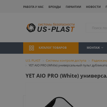
РАБОТА У НАС
БРЕНДЫ
ГАРАНТИИ
НОВОСТИ
МОНТАЖ
КАТАЛОГ ТОВАРОВ
U.S. PLAST
Системы контроля доступа
Радиокан
YET AIO PRO (White) универсальный пульт дубликат
YET AIO PRO (White) универ