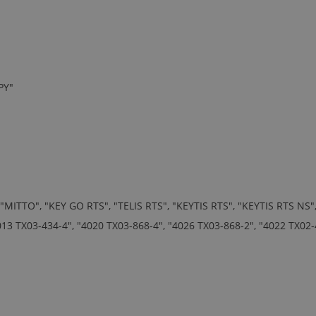
PY"
MITTO", "KEY GO RTS", "TELIS RTS", "KEYTIS RTS", "KEYTIS RTS NS
13 TX03-434-4", "4020 TX03-868-4", "4026 TX03-868-2", "4022 TX02-