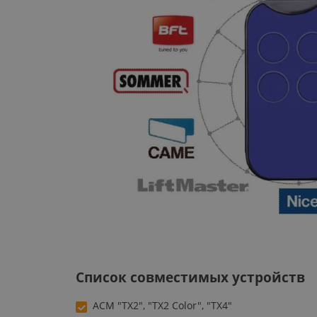
Список совместимых устройств
ACM "TX2", "TX2 Color", "TX4"