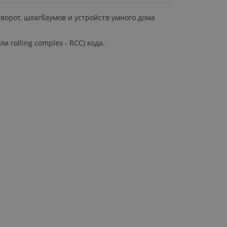
 ворот, шлагбаумов и устройств умного дома
и rolling complex - RCC) кода.