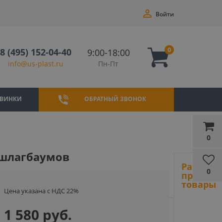
Войти
0
8 (495) 152-04-40
9:00-18:00
Пн-Пт
info@us-plast.ru
ВИНКИ
ОБРАТНЫЙ ЗВОНОК
0
и шлагбаумов
Ранее
0
просмот
товары
Цена указана с НДС 22%
1 580 руб.