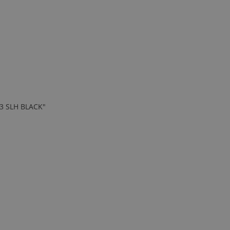
433 SLH BLACK"