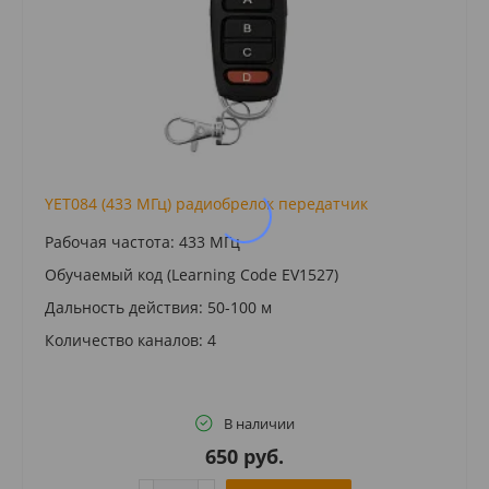
YET084 (433 МГц) радиобрелок передатчик
Рабочая частота: 433 МГц
Обучаемый код (Learning Code EV1527)
Дальность действия: 50-100 м
Количество каналов: 4
В наличии
650 руб.