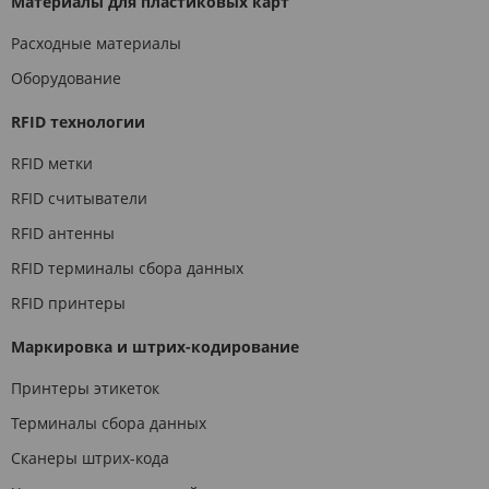
Материалы для пластиковых карт
Расходные материалы
Оборудование
RFID технологии
RFID метки
RFID считыватели
RFID антенны
RFID терминалы сбора данных
RFID принтеры
Маркировка и штрих-кодирование
Принтеры этикеток
Терминалы сбора данных
Сканеры штрих-кода