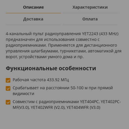
Описание
Характеристики
Доставка
Оплата
4-канальный пульт радиоуправления YET2243 (433 MHz)
предназначен для использования совместно с
радиоприемниками. Применяется для дистанционного
управления шлагбаумами, турникетами, автоматикой для
ворот, устройствами умного дома и пр.
Функциональные особенности
Рабочая частота 433.92 МГц
Срабатывает на расстоянии 50-100 м при прямой
видимости
Совместим с радиоприемниками YET404PC, YET402PC-
MF(V3.0), YET402WFR (V2.0), YET404WFR (V3.0)