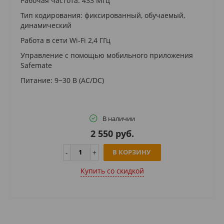
Рабочая частота: 433 МГц
Тип кодирования: фиксированный, обучаемый,
динамический
Работа в сети Wi-Fi 2,4 ГГц
Управление с помощью мобильного приложения
Safemate
Питание: 9~30 В (AC/DC)
В наличии
2 550 руб.
В КОРЗИНУ
Купить cо скидкой