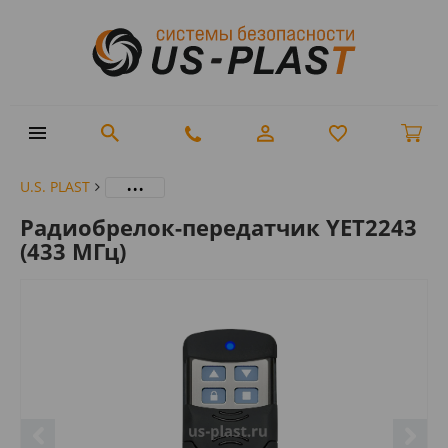
...
U.S. PLAST
Радиобрелок-передатчик YET2243
(433 МГц)