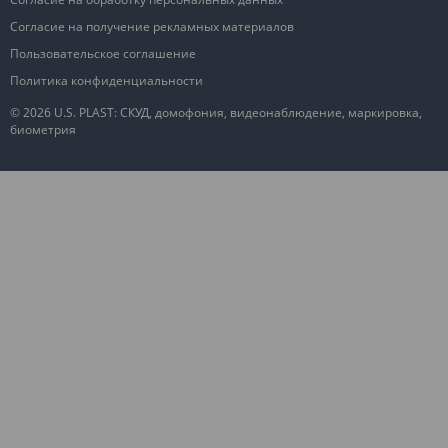
Согласие на получение рекламных материалов
Пользовательское соглашение
Политика конфиденциальности
© 2026 U.S. PLAST: СКУД, домофония, видеонаблюдение, маркировка,
биометрия