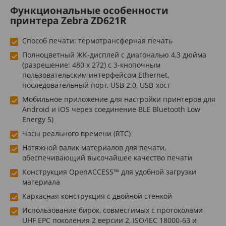
Функциональные особенности
принтера Zebra ZD621R
Способ печати: термотрансферная печать
Полноцветный ЖК-дисплей с диагональю 4,3 дюйма
(разрешение: 480 x 272) с 3-кнопочным
пользовательским интерфейсом Ethernet,
последовательный порт, USB 2.0, USB-хост
Мобильное приложение для настройки принтеров для
Android и iOS через соединение BLE Bluetooth Low
Energy 5)
Часы реального времени (RTC)
Натяжной валик материалов для печати,
обеспечивающий высочайшее качество печати
Конструкция OpenACCESS™ для удобной загрузки
материала
Каркасная конструкция с двойной стенкой
Использование бирок, совместимых с протоколами
UHF EPC поколения 2 версии 2, ISO/IEC 18000-63 и