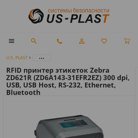
...
U.S. PLAST
RFID принтер этикеток Zebra
ZD621R (ZD6A143-31EFR2EZ) 300 dpi,
USB, USB Host, RS-232, Ethernet,
Bluetooth