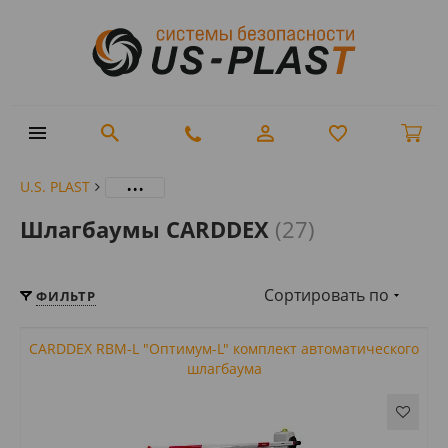
...
U.S. PLAST
Шлагбаумы CARDDEX
(27)
Сортировать по
ФИЛЬТР
CARDDEX RBM-L "Оптимум-L" комплект автоматического
шлагбаума