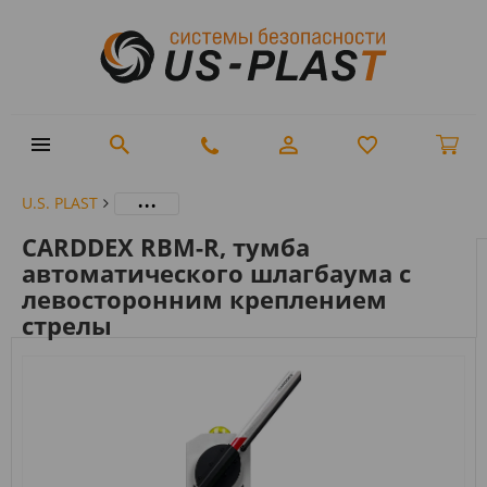
...
U.S. PLAST
CARDDEX RBM-R, тумба
автоматического шлагбаума с
левосторонним креплением
стрелы