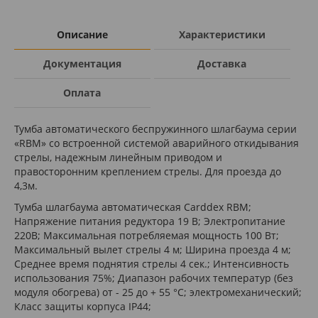
Описание
Характеристики
Документация
Доставка
Оплата
Тумба автоматического беспружинного шлагбаума серии
«RBM» со встроенной системой аварийного откидывания
стрелы, надежным линейным приводом и
правосторонним креплением стрелы. Для проезда до
4,3м.
Тумба шлагбаума автоматическая Carddex RBM;
Напряжение питания редуктора 19 В; Электропитание
220В; Максимальная потребляемая мощность 100 Вт;
Максимальный вылет стрелы 4 м; Ширина проезда 4 м;
Среднее время поднятия стрелы 4 сек.; Интенсивность
использования 75%; Диапазон рабочих температур (без
модуля обогрева) от - 25 до + 55 °С; электромеханический;
Класс защиты корпуса IP44;