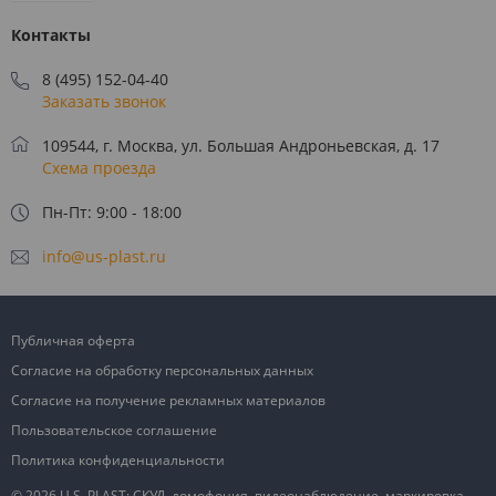
Контакты
8 (495) 152-04-40
Заказать звонок
109544, г. Москва, ул. Большая Андроньевская, д. 17
Схема проезда
Пн-Пт: 9:00 - 18:00
info@us-plast.ru
Публичная оферта
Согласие на обработку персональных данных
Согласие на получение рекламных материалов
Пользовательское соглашение
Политика конфиденциальности
© 2026 U.S. PLAST: СКУД, домофония, видеонаблюдение, маркировка,