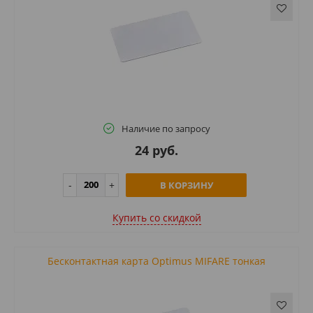
Наличие по запросу
24 руб.
В КОРЗИНУ
Купить cо скидкой
Бесконтактная карта Optimus MIFARE тонкая