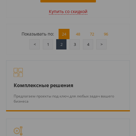
Купить cо скидкой
Показывать по:
24
48
72
96
<
1
2
3
4
>
Комплексные решения
Предлагаем проекты под ключ для любых задач вашего
бизнеса